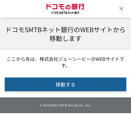
ドコモの銀行 ドコモSM
ウ
ドコモSMTBネット銀行のWEBサイトから
移動します
ここから先は、
株式会社ジェーシービー
のWEBサイトで
す。
移動する
©
DOCOMO SMTB Net Bank, Inc.