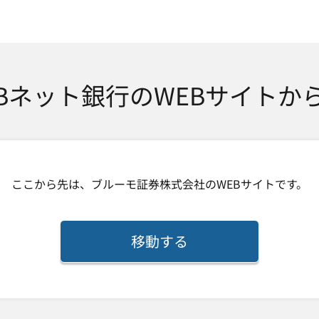
SMTBネット銀行
TBネット銀行のWEBサイトか
ここから先は、
ブルーモ証券株式会社
のWEBサイトです。
移動する