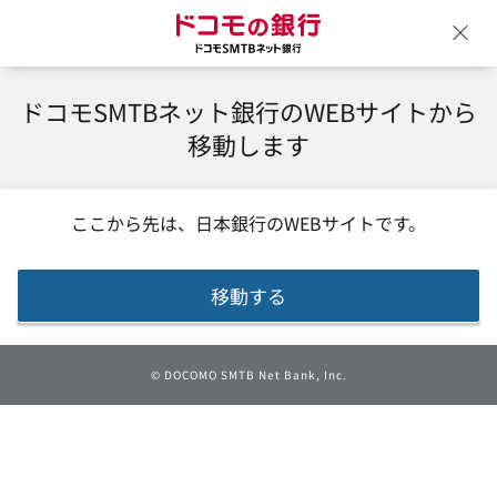
ドコモの銀行 ドコモSM
ウ
ドコモSMTBネット銀行のWEBサイトから
移動します
ここから先は、
日本銀行
のWEBサイトです。
移動する
©
DOCOMO SMTB Net Bank, Inc.