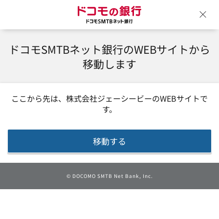
ドコモの銀行 ドコモSM
ウ
ドコモSMTBネット銀行のWEBサイトから
移動します
ここから先は、
株式会社ジェーシービー
のWEBサイトで
す。
移動する
©
DOCOMO SMTB Net Bank, Inc.