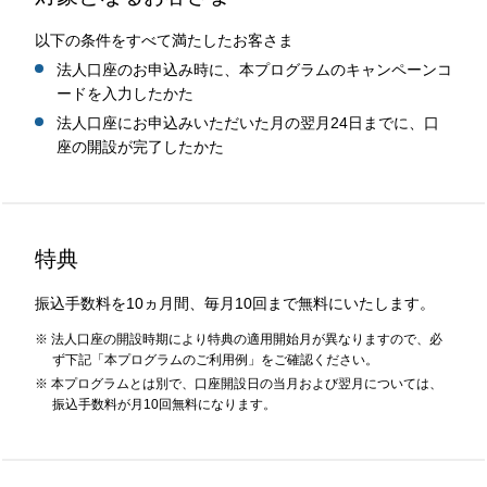
以下の条件をすべて満たしたお客さま
法人口座のお申込み時に、本プログラムのキャンペーンコ
ードを入力したかた
法人口座にお申込みいただいた月の翌月24日までに、口
座の開設が完了したかた
特典
振込手数料を10ヵ月間、毎月10回まで無料にいたします。
※ 法人口座の開設時期により特典の適用開始月が異なりますので、必
ず下記「本プログラムのご利用例」をご確認ください。
※ 本プログラムとは別で、口座開設日の当月および翌月については、
振込手数料が月10回無料になります。