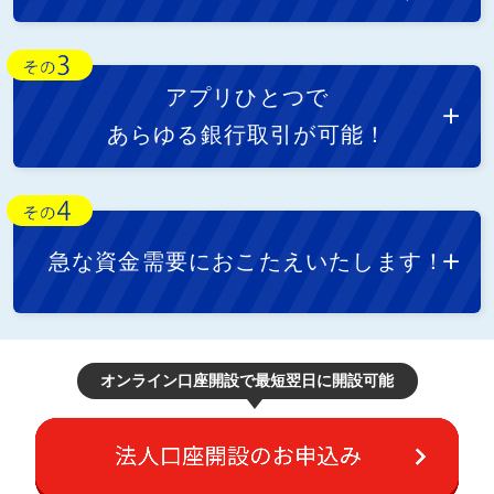
アプリひとつで
あらゆる銀行取引が可能！
急な資金需要におこたえいたします！
オンライン口座開設で最短翌日に開設可能