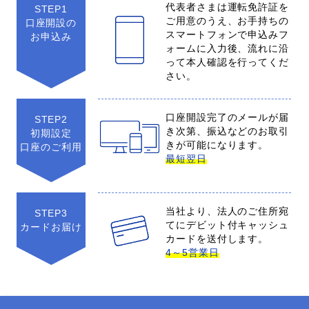
代表者さまは運転免許証を
STEP1
ご用意のうえ、お手持ちの
口座開設の
スマートフォンで申込みフ
お申込み
ォームに入力後、流れに沿
って本人確認を行ってくだ
さい。
口座開設完了のメールが届
STEP2
き次第、振込などのお取引
初期設定
きが可能になります。
口座のご利用
最短翌日
当社より、法人のご住所宛
STEP3
てにデビット付キャッシュ
カードお届け
カードを送付します。
4～5営業日