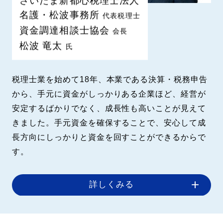
さいたま新都心税理士法人
名護・松波事務所
代表税理士
資金調達相談士協会
会長
松波 竜太
氏
税理士業を始めて18年、本業である決算・税務申告
から、手元に資金がしっかりある企業ほど、経営が
安定するばかりでなく、成長性も高いことが見えて
きました。
手元資金を確保することで、安心して成
長方向にしっかりと資金を回すことができるからで
す。
詳しくみる