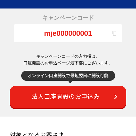
キャンペーンコード
mje000000001
キャンペーンコードの入力欄は、
口座開設のお申込ページ最下部にございます。
オンライン口座開設で最短翌日に開設可能
対象となるお客さま