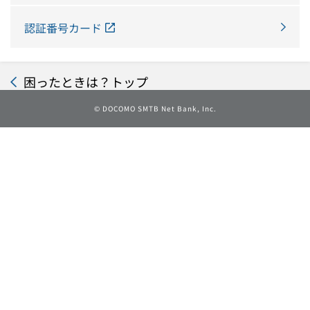
認証番号カード
困ったときは？トップ
©
DOCOMO SMTB Net Bank, Inc.