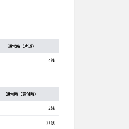
通常時（片道）
4銭
通常時（買付時）
2銭
11銭