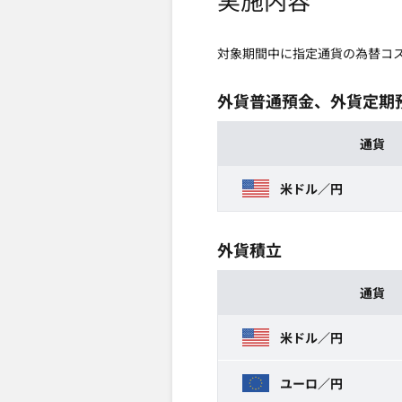
対象期間中に指定通貨の為替コ
外貨普通預金、外貨定期
通貨
米ドル／円
外貨積立
通貨
米ドル／円
ユーロ／円