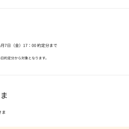
～6月7日（金）17：00 約定分まで
28日約定分から対象となります。
さま
さま