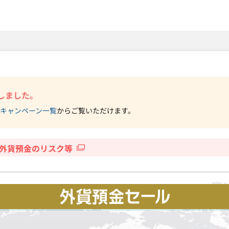
SMTBネット銀行
しました。
キャンペーン一覧
からご覧いただけます。
外貨預金のリスク等