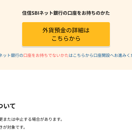
住信SBIネット銀行の口座をお持ちのかた
外貨預金の詳細は
こちらから
Iネット銀行の
口座をお持ちでないかた
はこちらから口座開設へお進みく
ついて
更または中止する場合があります。
きが対象です。