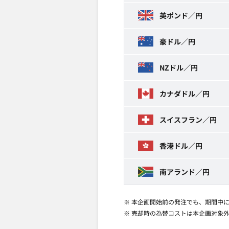
英ポンド／円
豪ドル／円
NZドル／円
カナダドル／円
スイスフラン／円
香港ドル／円
南アランド／円
※ 本企画開始前の発注でも、期間中
※ 売却時の為替コストは本企画対象