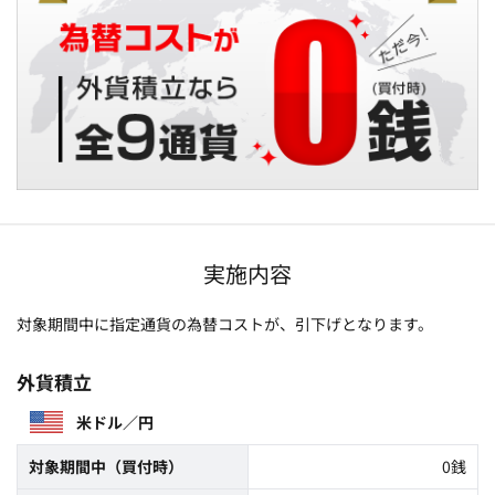
実施内容
対象期間中に指定通貨の為替コストが、引下げとなります。
外貨積立
米ドル／円
対象期間中（買付時）
0銭