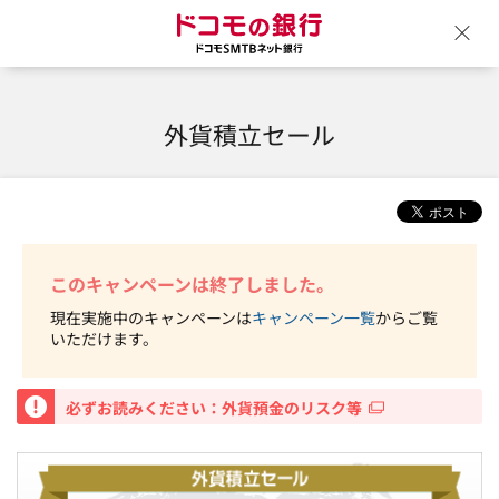
ドコモの銀行 ドコモSM
ウ
外貨積立セール
このキャンペーンは終了しました。
現在実施中のキャンペーンは
キャンペーン一覧
からご覧
いただけます。
重要
必ずお読みください：外貨預金のリスク等