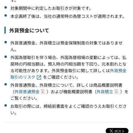
対象期間中に約定したお取引きが対象です。
本企画終了後は、当社の通常時の為替コストが適用されます。
外貨預金について
外貨普通預金、外貨積立は預金保険制度の対象ではありませ
ん。
外国為替取引を伴う場合、外国為替相場の変動によっては、払
戻時の円相当額は、預入時の円相当額を下回り、元本割れとな
る可能性があります。外貨預金取引に関して詳しくは
外貨預金
取引のリスク
をご確認ください。
外貨普通預金、外貨積立について、詳しくは商品概要説明書
（
外貨普通預金
）および機能概要説明書（
外貨積立
）を
ご覧ください。
お取引の際には、締結前書面をよくご確認のうえお取引くださ
い。