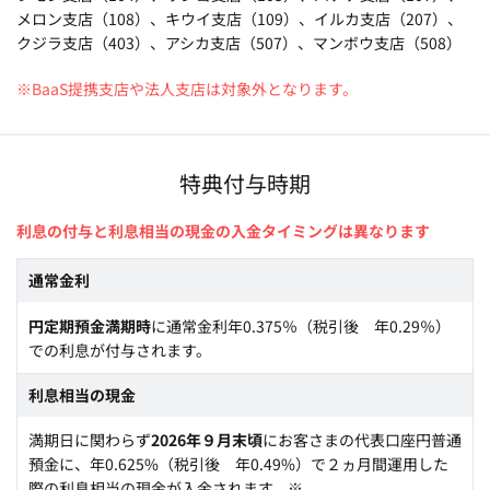
メロン支店（108）、キウイ支店（109）、イルカ支店（207）、
クジラ支店（403）、アシカ支店（507）、マンボウ支店（508）
※BaaS提携支店や法人支店は対象外となります。
特典付与時期
利息の付与と利息相当の現金の入金タイミングは異なります
通常金利
円定期預金満期時
に通常金利年0.375％（税引後 年0.29％）
での利息が付与されます。
利息相当の現金
満期日に関わらず
2026年９月末頃
にお客さまの代表口座円普通
預金に、年0.625%（税引後 年0.49%）で２ヵ月間運用した
際の利息相当の現金が入金されます。※