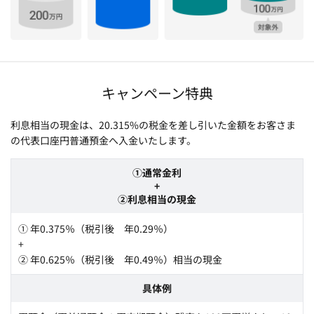
キャンペーン特典
利息相当の現金は、20.315%の税金を差し引いた金額をお客さま
の代表口座円普通預金へ入金いたします。
①通常金利
+
②利息相当の現金
① 年0.375％（税引後 年0.29％）
+
② 年0.625％（税引後 年0.49％）相当の現金
具体例