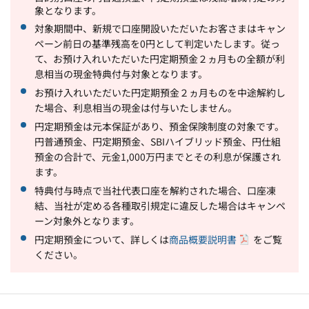
象となります。
対象期間中、新規で口座開設いただいたお客さまはキャン
ペーン前日の基準残高を0円として判定いたします。従っ
て、お預け入れいただいた円定期預金２ヵ月もの全額が利
息相当の現金特典付与対象となります。
お預け入れいただいた円定期預金２ヵ月ものを中途解約し
た場合、利息相当の現金は付与いたしません。
円定期預金は元本保証があり、預金保険制度の対象です。
円普通預金、円定期預金、SBIハイブリッド預金、円仕組
預金の合計で、元金1,000万円までとその利息が保護され
ます。
特典付与時点で当社代表口座を解約された場合、口座凍
結、当社が定める各種取引規定に違反した場合はキャンペ
ーン対象外となります。
円定期預金について、詳しくは
商品概要説明書
をご覧
ください。