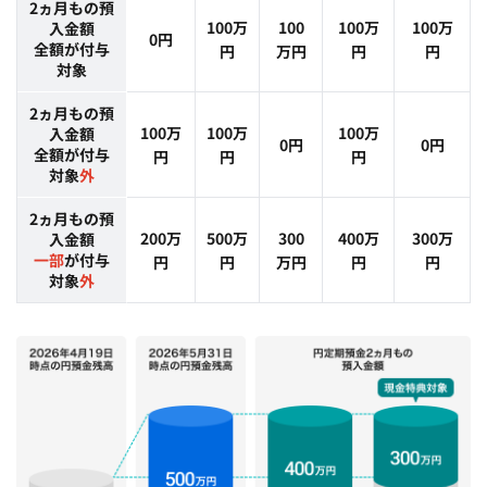
2ヵ月もの預
100万
100
100万
100万
入金額
0円
全額が付与
円
万円
円
円
対象
2ヵ月もの預
100万
100万
100万
入金額
0円
0円
全額が付与
円
円
円
対象
外
2ヵ月もの預
200万
500万
300
400万
300万
入金額
一部
が付与
円
円
万円
円
円
対象
外