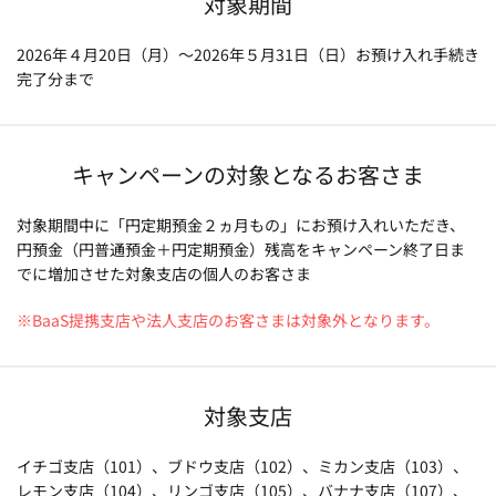
対象期間
2026年４月20日（月）～2026年５月31日（日）お預け入れ手続き
完了分まで
キャンペーンの対象となるお客さま
対象期間中に「円定期預金２ヵ月もの」にお預け入れいただき、
円預金（円普通預金＋円定期預金）残高をキャンペーン終了日ま
でに増加させた対象支店の個人のお客さま
※BaaS提携支店や法人支店のお客さまは対象外となります。
対象支店
イチゴ支店（101）、ブドウ支店（102）、ミカン支店（103）、
レモン支店（104）、リンゴ支店（105）、バナナ支店（107）、