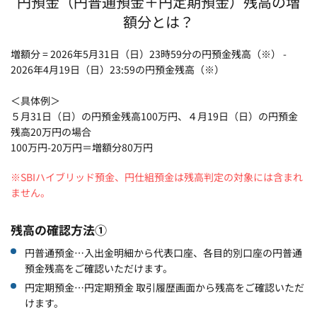
円預金（円普通預金＋円定期預金）残高の増
額分とは？
増額分 = 2026年5月31日（日）23時59分の円預金残高（※） -
2026年4月19日（日）23:59の円預金残高（※）
＜具体例＞
５月31日（日）の円預金残高100万円、４月19日（日）の円預金
残高20万円の場合
100万円-20万円＝増額分80万円
※SBIハイブリッド預金、円仕組預金は残高判定の対象には含まれ
ません。
残高の確認方法①
円普通預金…入出金明細から代表口座、各目的別口座の円普通
預金残高をご確認いただけます。
円定期預金…円定期預金 取引履歴画面から残高をご確認いただ
けます。