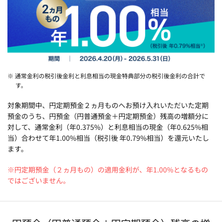
※ 通常金利の税引後金利と利息相当の現金特典部分の税引後金利の合計で
す。
対象期間中、円定期預金２ヵ月ものへお預け入れいただいた定期
預金のうち、円預金（円普通預金＋円定期預金）残高の増額分に
対して、通常金利（年0.375%）と利息相当の現金（年0.625%相
当）合わせて年1.00%相当（税引後 年0.79%相当）を還元いたし
ます。
※円定期預金（２ヵ月もの）の適用金利が、年1.00%となるもの
ではございません。