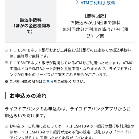
ATMご利用手数料
【無料回数】
振込手数料
お振込みが月5回まで無料
（ほかの金融機関あ
無料回数分ご利用以降は77円（税
て）
込）／回
※ ドコモSMTBネット銀行および三井住友信託銀行の口座あての振込手数料
は、無制限で無料です。
※ ドコモSMTBネット銀行が提携しているATMをご利用いただけます。ATMの
画面はドコモSMTBネット銀行と共通画面となりますので、ライブドアバ
ンクが対象外のサービスがご案内される場合がございます。
※ ご利用可能のATMは
こちら
をご確認ください。
お申込みの流れ
ライブドアバンクのお申込みは、ライブドアバンクアプリからお
申込みいただけます。
※ お申込み・ご利用にあたっては、ドコモSMTBネット銀行の銀行取引規定の
ほか、ドコモSMTBネット銀行が定める他の規定・規則および「ライブド
アバンク特約」に同意いただく必要がございます。