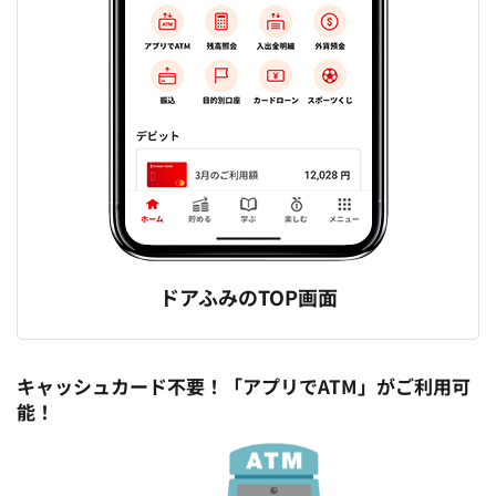
ドアふみのTOP画面
キャッシュカード不要！「アプリでATM」がご利用可
能！