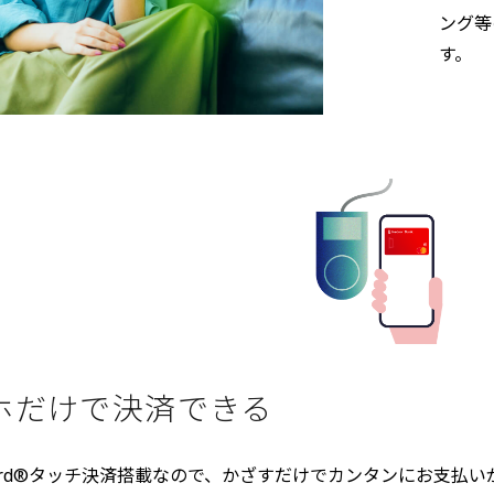
ング等
す。
ホだけで決済できる
card®タッチ決済搭載なので、かざすだけでカンタンにお支払いができます。