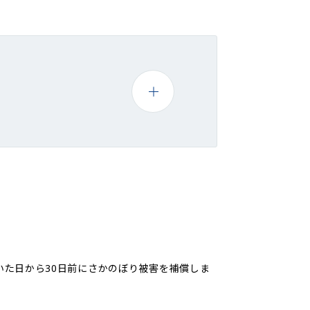
た日から30日前にさかのぼり被害を補償しま