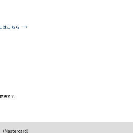
たはこちら
商標です。
stercard）