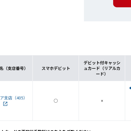
デビット付キャッシ
名（支店番号）
スマホデビット
ュカード（リアルカ
ード）
ア支店（405）
○
×