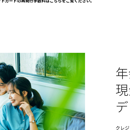
ットカードの再発行手数料はこちらをご覧ください。
年
現
デ
クレジ