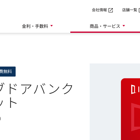
SMTBネット銀行
会社情報
店舗一覧
金利・手数料
商品・サービス
費無料
ブドアバンク
ット
d）