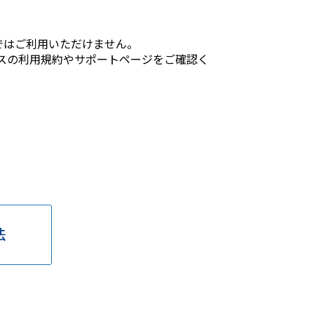
Payではご利用いただけません。
各サービスの利用規約やサポートページをご確認く
法