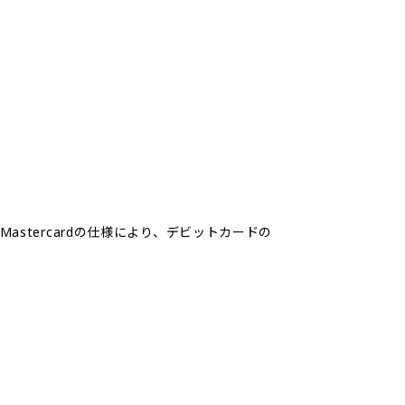
astercardの仕様により、デビットカードの