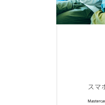
スマ
Master