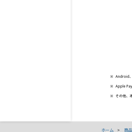
※
Android
※
Apple 
※
その他、
ホーム
商