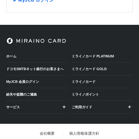
MyJCB ログイン
ホーム
ミライノカード PLATINUM
ドコモSMTBネット銀行のお客さまへ
ミライノカード GOLD
MyJCB 会員ログイン
ミライノカード
紛失や盗難のご連絡
ミライノポイント
サービス
ご利用ガイド
会社概要
個人情報保護方針