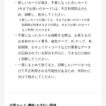
・
新しいカードが届き、不要になった古いカード
(今までお使いのカード) は、不正利用防止のた
め、細断し、処分してください。
※新しいカードが届いても、今までお使いのカードの有
効期限が到来するまでの間は、今までお使いのカード
もご利用いただけます。
・
不要になったカードを細断する際は、お客さまの
お名前やカード番号、磁気テープ、IC チップ、有
効期限、セキュリティコードなどの重要なデータ
が記録されている部分を中心に、できるだけ細か
く切断してください。
・
一度にまとめて捨てると、切断したパーツをつな
げて不正利用される可能性があるため、何回かに
分けて処分してください。
付帯カード･機能･お支払い関連