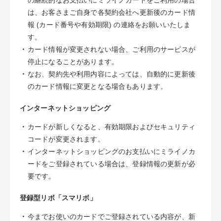
の継続的なお支払いにミライノカードをご利用の場合
は、お客さまご自身で各契約会社へ更新後のカード情
報 (カード番号や有効期限) の連絡をお願いいたしま
す。
・
カード情報が変更されない場合、ご利用のサービスが
停止になることがあります。
・
なお、契約先や利用内容によっては、自動的に更新後
のカード情報に変更となる場合もあります。
インターネットショッピング
・
カードが新しくなると、有効期限およびセキュリティ
コードが変更されます。
・
インターネットショッピングのお支払いにミライノカ
ードをご登録されている場合は、登録情報の更新が必
要です。
登録型リボ「スマリボ」
・
今までお使いのカードでご登録されている内容が、新