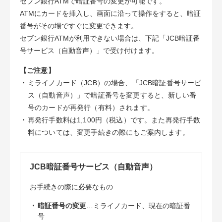
セブン銀行ATMで暗証番号の変更が可能です。
ATMにカードを挿入し、画面に沿って操作をすると、暗証
番号がその場ですぐに変更できます。
セブン銀行ATMが利用できない場合は、下記「JCB暗証番
号サービス（自動音声）」で受け付けます。
【ご注意】
・
ミライノカード（JCB）の場合、「JCB暗証番号サービ
ス（自動音声）」で暗証番号を変更すると、新しい番
号のカードが再発行（有料）されます。
・
再発行手数料は1,100円（税込）です。また再発行手数
料については、変更手続きの際にもご案内します。
JCB暗証番号サービス（自動音声）
お手続きの際に必要なもの
・
暗証番号の変更
…ミライノカード、現在の暗証番
号