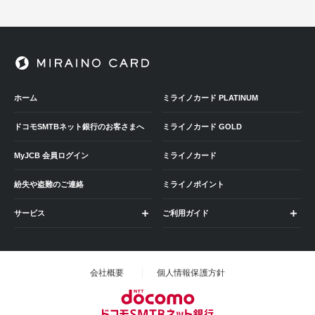
ホーム
ミライノカード PLATINUM
ドコモSMTBネット銀行のお客さまへ
ミライノカード GOLD
MyJCB 会員ログイン
ミライノカード
紛失や盗難のご連絡
ミライノポイント
サービス
ご利用ガイド
会社概要
個人情報保護方針
ドコモの銀行 ドコ