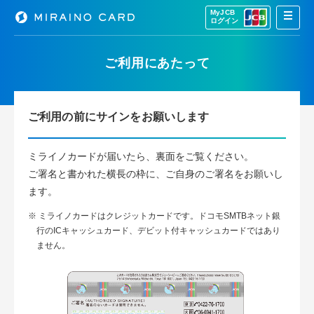
MyJCB
ログイン
ご利用にあたって
ご利用の前にサインをお願いします
ミライノカードが届いたら、裏面をご覧ください。
ご署名と書かれた横長の枠に、ご自身のご署名をお願いし
ます。
※ ミライノカードはクレジットカードです。ドコモSMTBネット銀
行のICキャッシュカード、デビット付キャッシュカードではあり
ません。