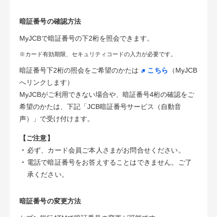
暗証番号の確認方法
MyJCBで暗証番号の下2桁を照会できます。
※カード有効期限、セキュリティコードの入力が必要です。
暗証番号下2桁の照会をご希望のかたは
こちら
（MyJCB
へリンクします）
MyJCBがご利用できない場合や、暗証番号4桁の確認をご
希望のかたは、下記「JCB暗証番号サービス（自動音
声）」で受け付けます。
【ご注意】
・
必ず、カード会員ご本人さまがお問合せください。
・
電話で暗証番号をお答えすることはできません。ご了
承ください。
暗証番号の変更方法