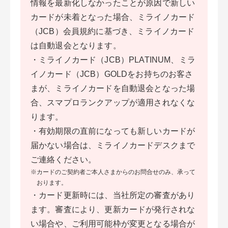
情報を最新化しなかったことが原因で新しい
カードが未着となった場合、ミライノカード
（JCB）会員規約に基づき、ミライノカード
は自動退会となります。
・ミライノカード（JCB）PLATINUM、ミラ
イノカード（JCB）GOLDをお持ちのお客さ
まが、ミライノカードを自動退会となった場
合、スマプロランクアップが適用されなくな
ります。
・有効期限の直前になっても新しいカードが
届かない場合は、ミライノカードデスクまで
ご連絡ください。
※カードのご契約者ご本人さまからのお問合せのみ、承って
おります。
・
カード更新時には、当社所定の審査があり
ます。審査により、更新カードが発行されな
い場合や、ご利用可能枠が変更となる場合が