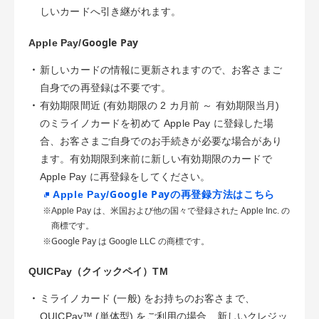
しいカードへ引き継がれます。
Google Pay
Apple Pay/
・
新しいカードの情報に更新されますので、お客さまご
自身での再登録は不要です。
・
有効期限間近 (有効期限の 2 カ月前 ～ 有効期限当月)
のミライノカードを初めて Apple Pay に登録した場
合、お客さまご自身でのお手続きが必要な場合があり
ます。有効期限到来前に新しい有効期限のカードで
Apple Pay に再登録をしてください。
Google Pay
Apple Pay/
の再登録方法はこちら
※Apple Pay は、米国および他の国々で登録された Apple Inc. の
商標です。
Google Pay
※
は Google LLC の商標です。
QUICPay（クイックペイ）TM
・
ミライノカード (一般) をお持ちのお客さまで、
QUICPay™ (単体型) をご利用の場合、新しいクレジッ