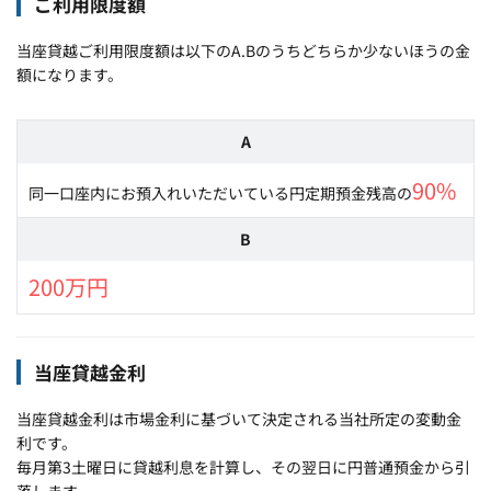
ご利用限度額
当座貸越ご利用限度額は以下のA.Bのうちどちらか少ないほうの金
額になります。
A
90%
同一口座内にお預入れいただいている円定期預金残高の
B
200万円
当座貸越金利
当座貸越金利は市場金利に基づいて決定される当社所定の変動金
利です。
毎月第3土曜日に貸越利息を計算し、その翌日に円普通預金から引
落します。