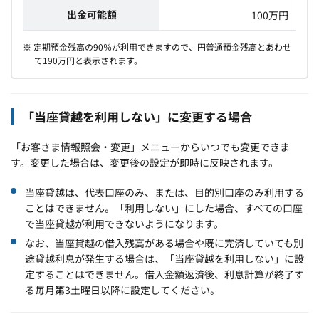
出金可能額
100万円
※ 定期預金残高の90％が利用できますので、円普通預金残高とあわせ
て190万円と表示されます。
「当座貸越を利用しない」に変更する場合
「お客さま情報照会・変更」メニューからいつでも変更できま
す。変更した場合は、変更後の設定が即時に反映されます。
当座貸越は、代表口座のみ、または、目的別口座のみ利用する
ことはできません。「利用しない」にした場合、すべての口座
で当座貸越が利用できないようになります。
なお、当座貸越の借入残高がある場合や既に完済していても別
途貸越利息が発生する場合は、「当座貸越を利用しない」に設
定することはできません。借入金額返済後、利息計算が終了す
る毎月第3土曜日以降に設定してください。