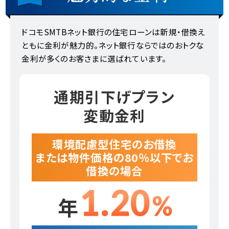
ドコモSMTBネット銀行の住宅ローンは新規・借換え
ともに金利が魅力的。
ネット銀行ならではのおトクな
金利が多くのお客さまに選ばれています。
通期引下げプラン
変動金利
環境配慮型住宅のお借換
または物件価格の80％以下でお
借換の場合
1.20
年
%