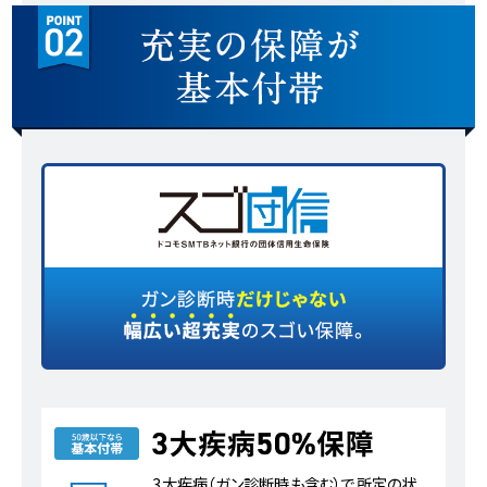
3大疾病（ガン診断時も含む）で所定の状