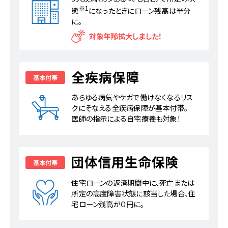
※1
態
になったときにローン残高は半分
に。
対象年齢拡大しました！
あらゆる病気やケガで働けなくなるリス
クにそなえる全疾病保障が基本付帯。
医師の指示による自宅療養も対象！
住宅ローンの返済期間中に、死亡または
所定の高度障害状態に該当した場合、住
宅ローン残高が０円に。