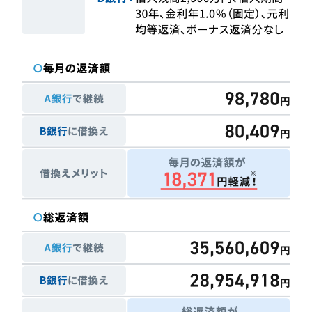
借換でこんなにお得！
返済例
選ばれる3つの理由
お借入までの流れ