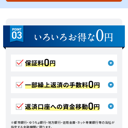
※都市銀行・ゆうちょ銀行・地方銀行・信用金庫・ネット専業銀行等の当社が
指定する金融機関に限ります。