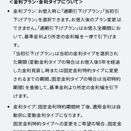
＜金利プラン・金利タイプについて＞
金利プラン：お借入時に「通期引下げプラン」「当初引
下げプラン」を選択できます。お借入後のプラン変更は
できません。「通期引下げプラン」はお借入全期間にお
いて、基準金利より所定の金利幅を一律で引下げま
す。
「当初引下げプラン」は当初の金利タイプを選択され
た期間（変動金利タイプの場合はお借入後5年を経過
した金利見直し時または固定金利特約タイプに変更
されるまでの期間、固定金利タイプの場合は当初特約
期間）を重視して、基準金利より所定の金利幅を引下
げます。
金利タイプ：固定金利特約期間終了後、適用金利は自
動的に変動金利タイプになります。
固定金利特約タイプへの変更をご希望の場合、固定金