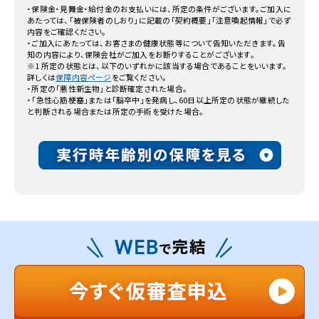
・保険金・見舞金・給付金のお支払いには、所定の条件がございます。ご加入に
あたっては、「被保険者のしおり」に記載の「契約概要」「注意喚起情報」で必ず
内容をご確認ください。
・ご加入にあたっては、お客さまの健康状態等について告知いただきます。告
知の内容により、保険会社がご加入をお断りすることがございます。
※1 所定の状態とは、以下のいずれかに該当する場合であることをいいます。
詳しくは
保障内容ページ
をご覧ください。
・所定の「悪性新生物」と診断確定された場合。
・「急性心筋梗塞」または「脳卒中」を発病し、60日以上所定の状態が継続した
と判断される場合または所定の手術を受けた場合。