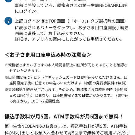
事前に開設している、親権者さまの第一生命NEOBANK口座
にログイン。
2
上記ログイン後のTOP画面（「ホーム」タブ選択時の画面）
に表示されるバナーをタップし、お子さま用口座開設手続き
画面に遷移して、お申込みください。
詳細は、アプリ内の案内にしたがってお手続きください。
＜お子さま用口座申込み時の注意点＞
※親権者さまとお子さまの本人確認書類上の住所が同じであることを確認さ
せていただきます。
※口座開設時にデビット付キャッシュカードはお申込みいただけません。口
座開設完了後に任意でお申込みいただけます（初回の発行手数料は無料）
※書類郵送手続きがございます。そのため、親権者さま口座開設時（最短即
日の口座発行）と異なり、口座開設完了まで日数がかかります。（お申込
み完了から、10日～2週間程度。
振込手数料が月5回、ATM手数料が月5回まで無料！
第一生命NEOBANKのお客さまは、振込手数料が月5回、ATM手数
料がお引出しとお預入れ合わせて月5回まで無料でご利用いただけ