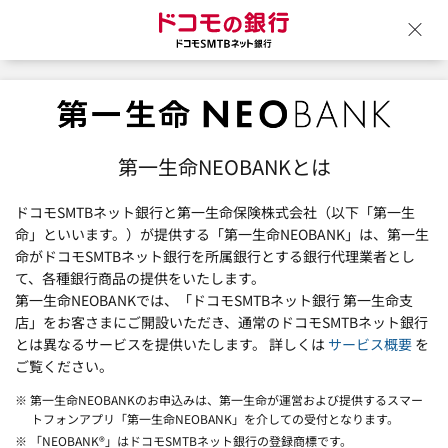
ドコモの銀行 ドコモSM
ウ
第一生命NEOBANKとは
ドコモSMTBネット銀行と第一生命保険株式会社（以下「第一生
命」といいます。）が提供する「第一生命NEOBANK」は、第一生
命がドコモSMTBネット銀行を所属銀行とする銀行代理業者とし
て、各種銀行商品の提供をいたします。
第一生命NEOBANKでは、「ドコモSMTBネット銀行 第一生命支
店」をお客さまにご開設いただき、通常のドコモSMTBネット銀行
とは異なるサービスを提供いたします。 詳しくは
サービス概要
を
ご覧ください。
※ 第一生命NEOBANKのお申込みは、第一生命が運営および提供するスマー
トフォンアプリ「第一生命NEOBANK」を介しての受付となります。
※ 「NEOBANK®」はドコモSMTBネット銀行の登録商標です。