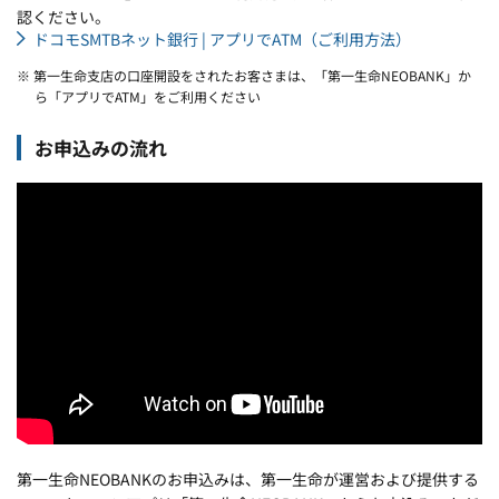
認ください。
ドコモSMTBネット銀行 | アプリでATM（ご利用方法）
※ 第一生命支店の口座開設をされたお客さまは、「第一生命NEOBANK」か
ら「アプリでATM」をご利用ください
お申込みの流れ
第一生命NEOBANKのお申込みは、第一生命が運営および提供する