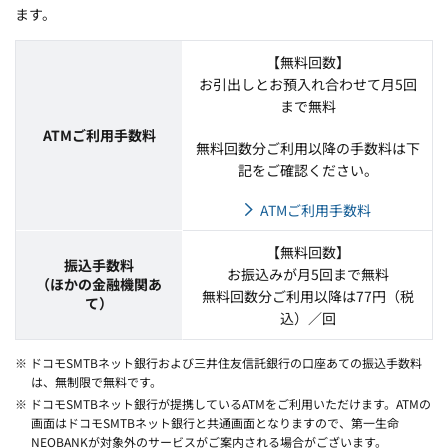
ます。
【無料回数】
お引出しとお預入れ合わせて月5回
まで無料
ATMご利用手数料
無料回数分ご利用以降の手数料は下
記をご確認ください。
ATMご利用手数料
【無料回数】
振込手数料
お振込みが月5回まで無料
（ほかの金融機関あ
無料回数分ご利用以降は77円（税
て）
込）／回
※ ドコモSMTBネット銀行および三井住友信託銀行の口座あての振込手数料
は、無制限で無料です。
※ ドコモSMTBネット銀行が提携しているATMをご利用いただけます。ATMの
画面はドコモSMTBネット銀行と共通画面となりますので、第一生命
NEOBANKが対象外のサービスがご案内される場合がございます。