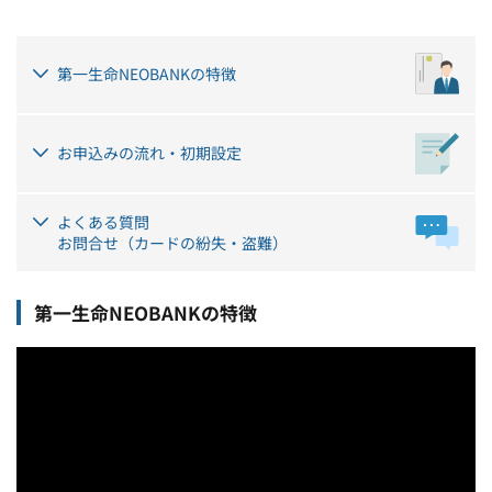
第一生命NEOBANKの特徴
お申込みの流れ・初期設定
よくある質問
お問合せ（カードの紛失・盗難）
第一生命NEOBANKの特徴