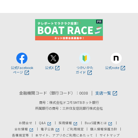
公式Facebook
公式X
つかいかた
公式note
ページ
ガイド
金融機関コード（銀行コード）：0038
支店一覧
商号：株式会社ドコモSMTBネット銀行
所属銀行の商号：三井住友信託銀行株式会社
お問合せ
Q&A
採用情報
BaaS提携とは
新しいウィンドウで開きます。
新しいウィンドウで開きます。
新しいウィンドウで
会社情報
電子公告
ご利用規定
個人情報保護方針
新しいウィンドウで開きます。
新しいウィンドウで開きます。
各種規定等
本サイト、アプリのご利用にあたって
サイトマップ