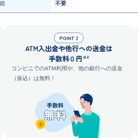
鑑
不要
POINT 2
ATM入出金や他行への送金は
手数料０円
※4
コンビニでのATM利用や、他の銀行への送金
（振込）は無料！