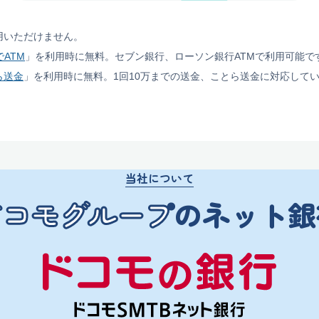
用いただけません。
ATM
」を利用時に無料。セブン銀行、ローソン銀行ATMで利用可能で
ら送金
」を利用時に無料。1回10万までの送金、ことら送金に対応して
当社について
ドコモグループ
の
ネット銀