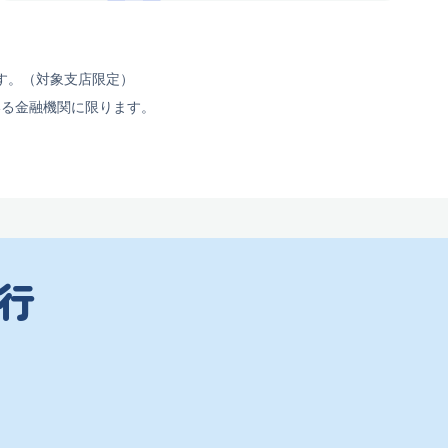
す。（対象支店限定）
いる金融機関に限ります。
行