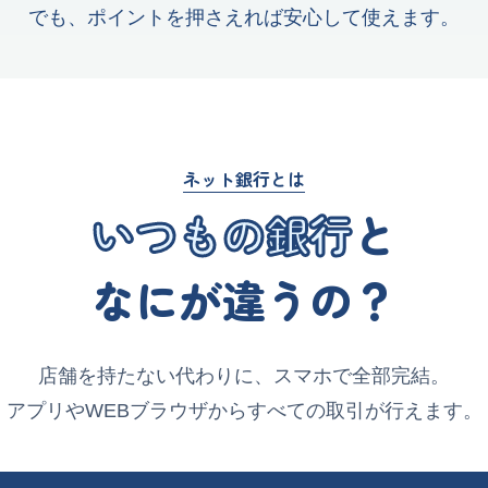
でも、ポイントを押さえれば
安心して使えます。
ネット銀行とは
いつもの銀行
と
なにが違うの？
店舗を持たない代わりに、スマホで全部完結。
アプリやWEBブラウザから
すべての取引が行えます。