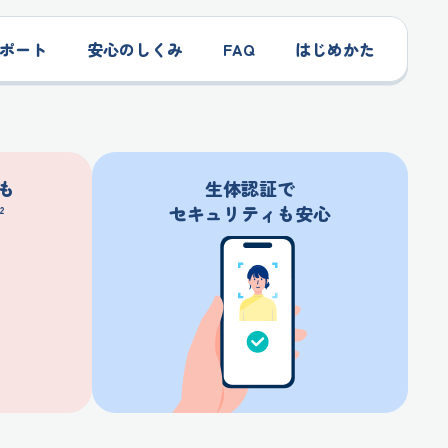
行
ポート
安心のしくみ
FAQ
はじめかた
も
生体認証で
セキュリティも安心
2