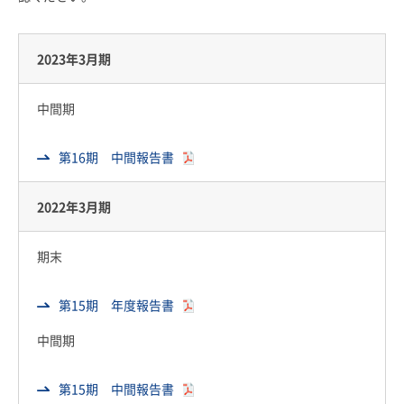
採用情報
2023年3月期
お客さまサイト
中間期
検索
第16期 中間報告書
2022年3月期
JP
EN
期末
第15期 年度報告書
中間期
第15期 中間報告書