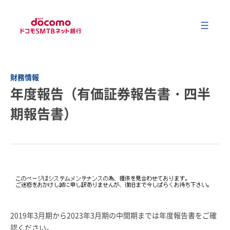
メ
会社情報
財務情報
年度報告（有価証券報告書・四半
事業内容
期報告書）
サステナビリティ
財務情報
ニュース
2019年3月期から2023年3月期の中間期までは年度報告書をご確
認ください。