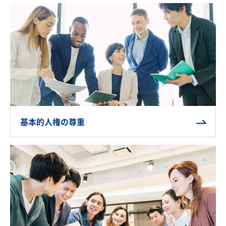
採用情報
お客さまサイト
検索
JP
EN
基本的人権の尊重