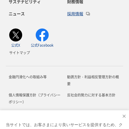
サステナビリティ
財務情報
ニュース
採用情報
公式X
公式Facebook
サイトマップ
金融円滑化への取組み等
勧誘方針・利益相反管理方針の概
要
個人情報保護方針（プライバシー
反社会的勢力に対する基本方針
ポリシー）
お客さま本位の業務運営に関する
ソーシャルメディア利用規約
×
方針
当サイトでは、お客さまにより良いサービスを提供するため、ク