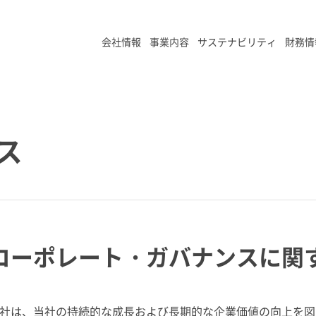
会社情報
事業内容
サステナビリティ
財務情
ス
コーポレート・ガバナンスに関
社は、当社の持続的な成長および長期的な企業価値の向上を図