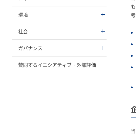
も
環境
考
社会
ガバナンス
賛同するイニシアティブ・外部評価
当