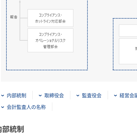
内部統制
取締役会
監査役会
経営会
会計監査人の名称
内部統制