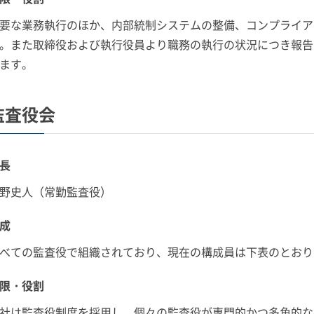
要な業務執行のほか、内部統制システムの整備、コンプライア
。また取締役および執行役員より職務の執行の状況につき報告
ます。
監査役会
長
野史人（常勤監査役）
成
べての監査役で組織されており、現在の構成員は下表のとおり
限・役割
社は監査役制度を採用し、個々の監査役が専門的かつ多角的な