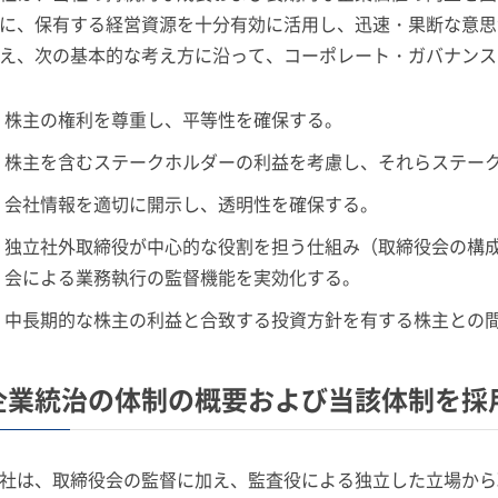
に、保有する経営資源を十分有効に活用し、迅速・果断な意思
え、次の基本的な考え方に沿って、コーポレート・ガバナンス
株主の権利を尊重し、平等性を確保する。
株主を含むステークホルダーの利益を考慮し、それらステー
会社情報を適切に開示し、透明性を確保する。
独立社外取締役が中心的な役割を担う仕組み（取締役会の構
会による業務執行の監督機能を実効化する。
中長期的な株主の利益と合致する投資方針を有する株主との
企業統治の体制の概要および当該体制を採
社は、取締役会の監督に加え、監査役による独立した立場から