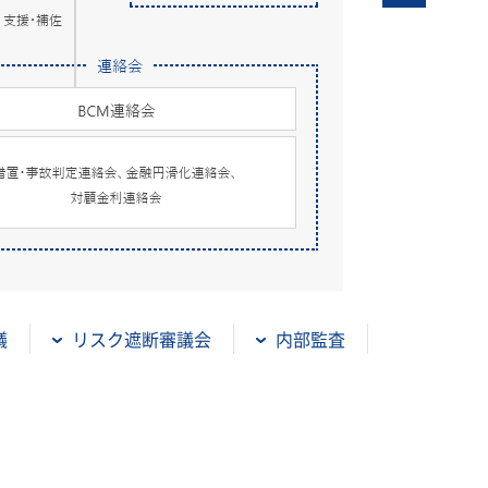
議
リスク遮断審議会
内部監査