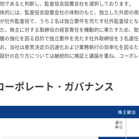
効であると判断し、監査役会設置会社を選択しております。
体的には、監査役会設置会社の体制のもと、独立した外部の視
が社外監査役で、うち２名は独立要件を充たす社外監査役とな
た、株主に対する取締役の経営責任を機動的に果たすため、取
層の強化を図る目的で独立要件を充たす社外取締役を３名選任
お、当社は意思決定の迅速化および業務執行の効率化を図るた
設計の在り方については継続的に検証と議論を重ね、コーポレ
コーポレート・ガバナンス