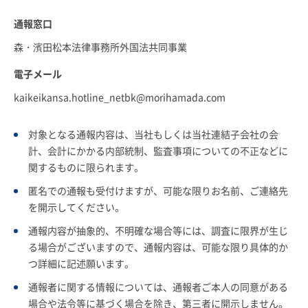
通報窓口
森・濱田松本法律事務所外国法共同事業
電子メール
kaikeikansa.hotline_netbk@morihamada.com
対象となる通報内容は、当社もしくは当社連結子会社の会
計、会計にかかる内部統制、監査事項についての不正などに
関するものに限られます。
匿名での通報も受付けますが、可能な限りお名前、ご連絡先
を開示してください。
通報内容が抽象的、不明確な場合等には、調査に限界が生じ
る場合がございますので、通報内容は、可能な限り具体的か
つ詳細に記述願います。
通報者に関する情報については、通報者ご本人の同意がある
場合や法令等に基づく場合を除き、第三者に開示しません。