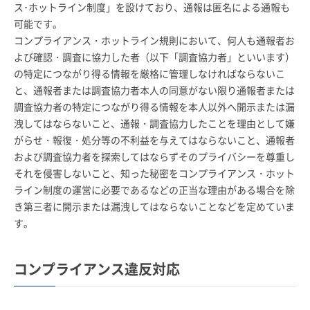
ス･ホットライン制度」を設けており、通報は匿名による通報も
可能です。
コンプライアンス・ホットライン規則において、何人も通報者お
よび確認・調査に協力した者（以下「調査協力者」といいます）
の特定につながり得る情報を厳格に管理しなければならないこ
と、通報者または調査協力者本人の同意がない限り通報者または
調査協力者の特定につながり得る情報を本人以外へ開示または漏
洩してはならないこと、通報・調査協力したことを理由として嫌
がらせ・報復・処分等の不利益を与えてはならないこと、通報者
および調査協力者を探索してはならずそのプライバシーを尊重し
それを侵害しないこと、知った秘密をコンプライアンス・ホット
ライン制度の運営に必要であるなどの正当な理由がある場合を除
き第三者に開示または漏洩してはならないことなどを定めていま
す。
コンプライアンス違反対応