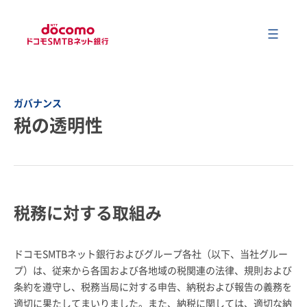
メ
会社情報
ガバナンス
税の透明性
事業内容
サステナビリティ
税務に対する取組み
財務情報
ドコモSMTBネット銀行およびグループ各社（以下、当社グルー
プ）は、従来から各国および各地域の税関連の法律、規則および
ニュース
条約を遵守し、税務当局に対する申告、納税および報告の義務を
適切に果たしてまいりました。また、納税に関しては、適切な納