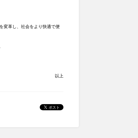
スを変革し、社会をより快適で便
。
以上