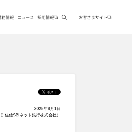
サイト内検索を開く
財務情報
ニュース
採用情報
お客さまサイト
2025年8月1日
旧 住信SBIネット銀行株式会社）