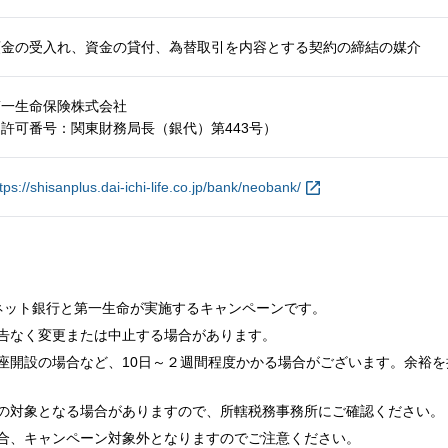
預金の受入れ、資金の貸付、為替取引を内容とする契約の締結の媒介
第一生命保険株式会社
（許可番号：関東財務局長（銀代）第
443
号）
tps://shisanplus.dai-ichi-life.co.jp/bank/neobank/
Iネット銀行と第一生命が実施するキャンペーンです。
告なく変更または中止する場合があります。
座開設の場合など、10日～２週間程度かかる場合がございます。余裕
の対象となる場合がありますので、所轄税務事務所にご確認ください。
合、キャンペーン対象外となりますのでご注意ください。