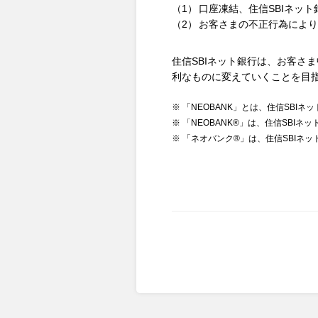
口座凍結、住信SBIネッ
お客さまの不正行為により
住信SBIネット銀行は、お客さ
利なものに変えていくことを目
※ 「NEOBANK」とは、住信SB
※ 「NEOBANK®」は、住信SBIネ
※ 「ネオバンク®」は、住信SBIネッ