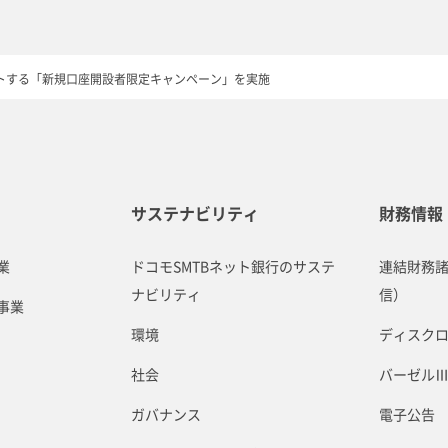
ゼントする「新規口座開設者限定キャンペーン」を実施
サステナビリティ
財務情報
業
ドコモSMTBネット銀行のサステ
連結財務
ナビリティ
信）
事業
環境
ディスク
社会
バーゼル
ガバナンス
電子公告