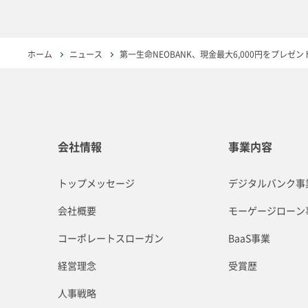
ホーム
ニュース
第一生命NEOBANK、現金最大6,000円をプレ
会社情報
事業内容
トップメッセージ
デジタルバンク事
会社概要
モーゲージローン
コーポレートスローガン
BaaS事業
経営理念
受賞歴
人事戦略