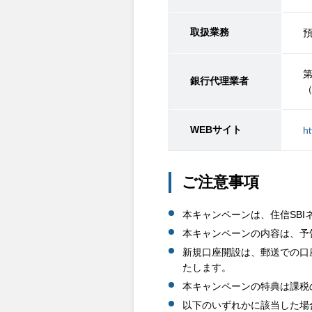
取扱業務
銀行代理業者
WEBサイト
ht
ご注意事項
本キャンペーンは、住信SB
本キャンペーンの内容は、予
新規口座開設は、郵送での口
たします。
本キャンペーンの特典は課税
以下のいずれかに該当した場