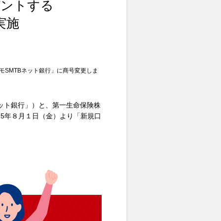
ゼントする
実施
モSMTBネット銀行」に商号変更しま
ネット銀行」）と、第一生命保険株
25年８月１日（金）より「新規口