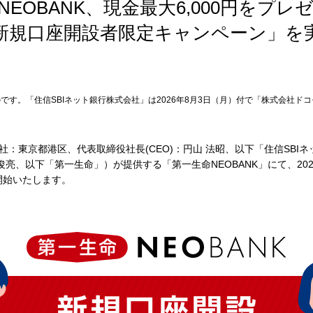
NEOBANK、現金最大6,000円をプレ
新規口座開設者限定キャンペーン」を
です。「住信SBIネット銀行株式会社」は2026年8月3日（月）付で「株式会社ドコ
社：東京都港区、代表取締役社長(CEO)：円山 法昭、以下「住信SBI
俊亮、以下「第一生命」）が提供する「第一生命NEOBANK」にて、20
開始いたします。