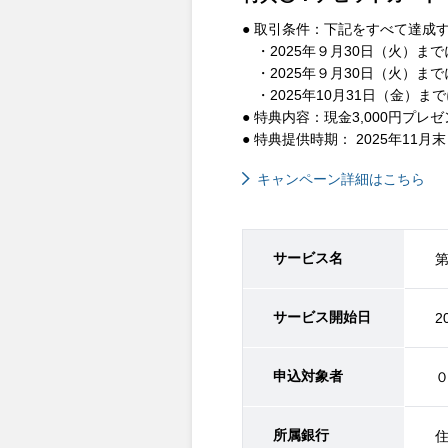
● 取引条件：下記をすべて達成
・2025年９月30日（火）ま
・2025年９月30日（火）ま
・2025年10月31日（金）
● 特典内容：現金3,000円プレ
● 特典提供時期： 2025年11月
キャンペーン詳細はこちら
サービス名
第
サービス開始日
2
申込対象者
所属銀行
住