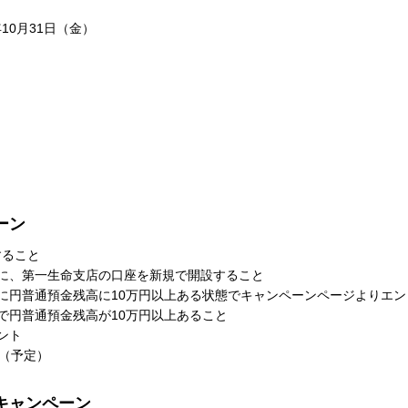
年10月31日（金）
ーン
すること
でに、第一生命支店の口座を新規で開設すること
でに円普通預金残高に10万円以上ある状態でキャンペーンページよりエ
点で円普通預金残高が10万円以上あること
ゼント
末（予定）
キャンペーン