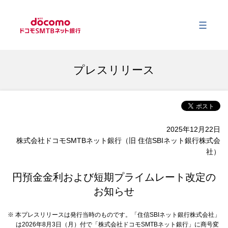
メ
会社情報
プレスリリース
事業内容
2025年12月22日
サステナビリティ
株式会社ドコモSMTBネット銀行（旧 住信SBIネット銀行株式会
社）
財務情報
円預金金利および短期プライムレート改定の
お知らせ
ニュース
※ 本プレスリリースは発行当時のものです。「住信SBIネット銀行株式会社」
は2026年8月3日（月）付で「株式会社ドコモSMTBネット銀行」に商号変