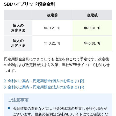
SBIハイブリッド預金金利
改定前
改定後
個人の
年 0.21 ％
年 0.31 ％
お客さま
法人の
年 0.21 ％
年 0.31 ％
お客さま
円定期預金金利につきましても改定をおこなう予定です。改定後
の金利および改定日が決まり次第、当社WEBサイトにてお知らせ
します。
金利のご案内 - 円定期預金(個人のお客さま)
金利のご案内 - 円定期預金(法人のお客さま)
ご注意事項
金融情勢の変化などにより金利水準の見直しを行う場合が
ございます。最新の金利は当社WEBサイトにてご確認くだ