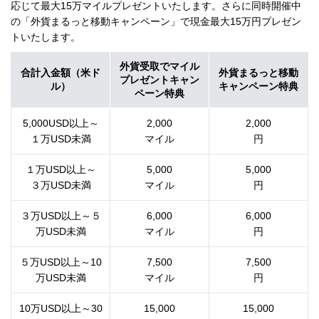
応じて最大15万マイルプレゼントいたします。さらに同時開催中
の「外貨まるっと移動キャンペーン」で現金最大15万円プレゼン
トいたします。
外貨受取でマイル
合計入金額（米ド
外貨まるっと移動
プレゼントキャン
ル）
キャンペーン特典
ペーン特典
5,000USD以上～
2,000
2,000
１万USD未満
マイル
円
１万USD以上～
5,000
5,000
３万USD未満
マイル
円
３万USD以上～５
6,000
6,000
万USD未満
マイル
円
５万USD以上～10
7,500
7,500
万USD未満
マイル
円
10万USD以上～30
15,000
15,000