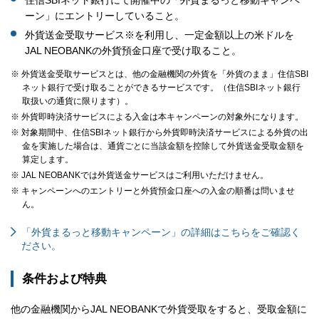
ーン」にエントリーしていること。
外貨送金受取サービス※を利用し、一定金額以上の米ドルを
JAL NEOBANKの外貨預金口座で受け取ること。
※ 外貨送金受取サービスとは、他の金融機関の外貨を「外貨のまま」住信SBI
ネット銀行で受け取ることができるサービスです。（住信SBIネット銀行
取扱いの通貨に限ります）。
※ 外貨即時決済サービスによる入金は本キャンペーンの対象外になります。
※ 対象期間中、住信SBIネット銀行から外貨即時決済サービスによる外貨の出
金を実施した場合は、通貨ごとに当該金額を控除して外貨送金受取金額を
算定します。
※ JAL NEOBANKでは外貨送金サービスはご利用いただけません。
※ キャンペーンへのエントリーと外貨預金口座への入金の順番は問いませ
ん。
「外貨まるっと移動キャンペーン」の詳細はこちらをご確認く
ださい。
条件および特典
他の金融機関からJAL NEOBANKで外貨受取をすると、受取金額に