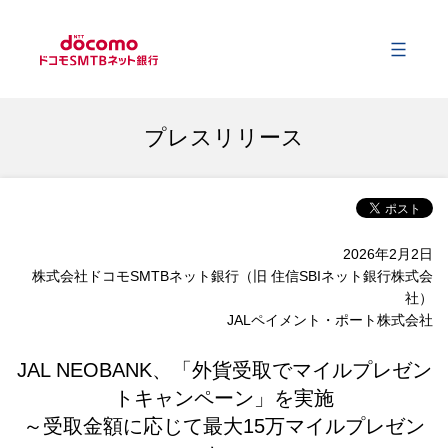
メ
会社情報
プレスリリース
事業内容
2026年2月2日
サステナビリティ
株式会社ドコモSMTBネット銀行（旧 住信SBIネット銀行株式会
社）
JALペイメント・ポート株式会社
財務情報
JAL NEOBANK、「外貨受取でマイルプレゼン
トキャンペーン」を実施
ニュース
～受取金額に応じて最大15万マイルプレゼン