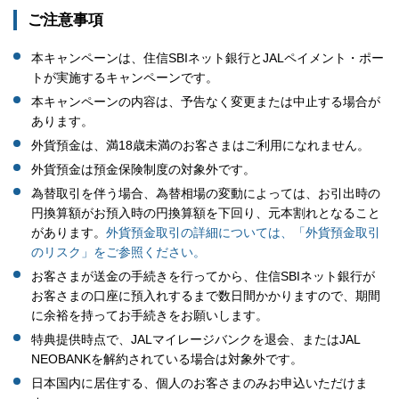
ご注意事項
本キャンペーンは、住信SBIネット銀行とJALペイメント・ポー
トが実施するキャンペーンです。
本キャンペーンの内容は、予告なく変更または中止する場合が
あります。
外貨預金は、満18歳未満のお客さまはご利用になれません。
外貨預金は預金保険制度の対象外です。
為替取引を伴う場合、為替相場の変動によっては、お引出時の
円換算額がお預入時の円換算額を下回り、元本割れとなること
があります。
外貨預金取引の詳細については、「外貨預金取引
のリスク」をご参照ください。
お客さまが送金の手続きを行ってから、住信SBIネット銀行が
お客さまの口座に預入れするまで数日間かかりますので、期間
に余裕を持ってお手続きをお願いします。
特典提供時点で、JALマイレージバンクを退会、またはJAL
NEOBANKを解約されている場合は対象外です。
日本国内に居住する、個人のお客さまのみお申込いただけま