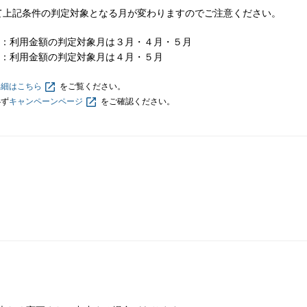
て上記条件の判定対象となる月が変わりますのでご注意ください。
：利用金額の判定対象月は３月・４月・５月
：利用金額の判定対象月は４月・５月
詳細はこちら
をご覧ください。
必ず
キャンペーンページ
をご確認ください。