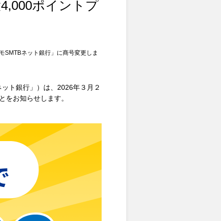
,000ポイントプ
モSMTBネット銀行」に商号変更しま
ネット銀行」）は、2026年３月２
ことをお知らせします。