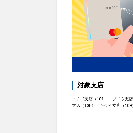
対象支店
イチゴ支店（101）、ブドウ支店
支店（108）、キウイ支店（10