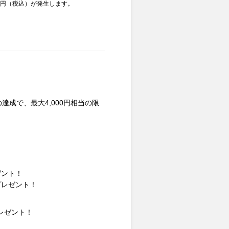
00円（税込）が発生します。
成で、最大4,000円相当の限
ゼント！
プレゼント！
プレゼント！