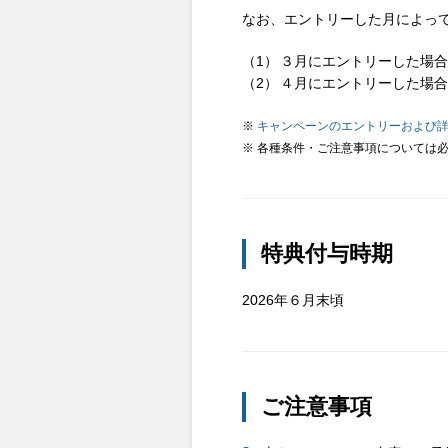
なお、エントリーした月によっ
３月にエントリーした場合
４月にエントリーした場合
※
キャンペーンのエントリーおよび
※ 各種条件・ご注意事項については
特典付与時期
2026年６月末頃
ご注意事項