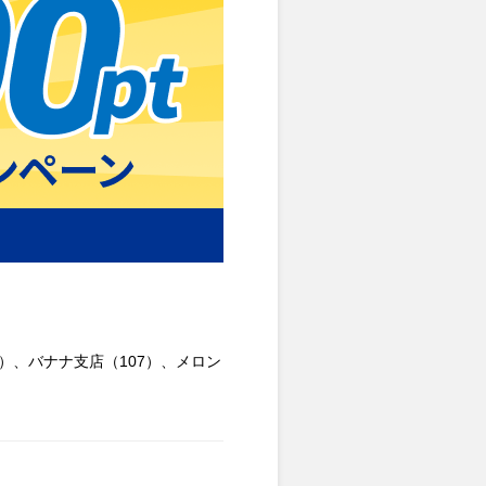
5）、バナナ支店（107）、メロン