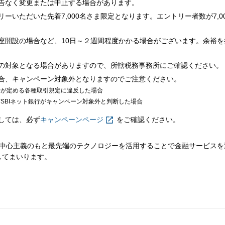
告なく変更または中止する場合があります。
ーいただいた先着7,000名さま限定となります。エントリー者数が7,0
座開設の場合など、10日～２週間程度かかる場合がございます。余裕
の対象となる場合がありますので、所轄税務事務所にご確認ください。
合、キャンペーン対象外となりますのでご注意ください。
行が定める各種取引規定に違反した場合
信SBIネット銀行がキャンペーン対象外と判断した場合
しては、必ず
キャンペーンページ
をご確認ください。
ま中心主義のもと最先端のテクノロジーを活用することで金融サービス
してまいります。