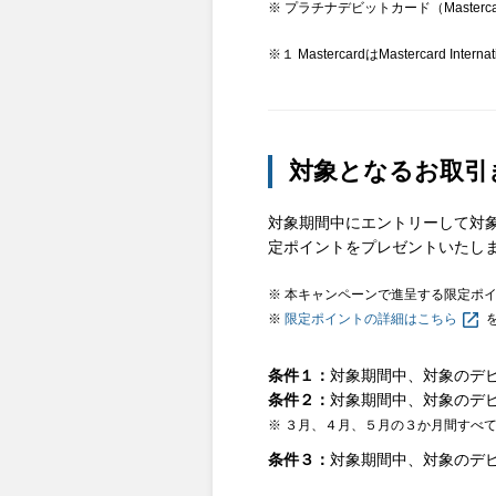
※ プラチナデビットカード（Maste
※１ MastercardはMastercard 
対象となるお取引
対象期間中にエントリーして対象
定ポイントをプレゼントいたし
※ 本キャンペーンで進呈する限定ポ
※
限定ポイントの詳細はこちら
条件１
対象期間中、対象のデビ
条件２
対象期間中、対象のデビ
※ ３月、４月、５月の３か月間すべて
条件３
対象期間中、対象のデビッ