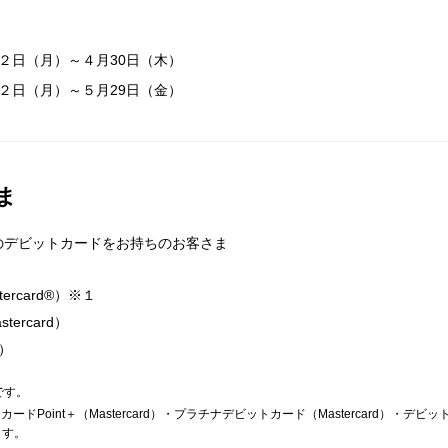
月２日（月）～４月30日（木）
月２日（月）～５月29日（金）
ま
のデビットカードをお持ちのお客さま
ercard®）※１
ercard）
d）
です。
Point＋（Mastercard）・プラチナデビットカード（Mastercard）・デビット
ます。