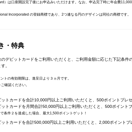
rcard）は口座開設完了後にお申込みいただけます。なお、申込完了時に年会費11,0
International Incorporated の登録商標であり、2つ連なる円のデザインは同社の商標です。
き・特典
のデビットカードをご利用いただくと、ご利用金額に応じた下記条件の達
ます。
イントの有効期限は、進呈日より３ヵ月です。
をご確認ください。
ットカードを合計10,000円以上ご利用いただくと、500ポイントプレ
ットカードを月間合計50,000円以上ご利用いただくと、500ポイント
で条件２を達成した場合、最大1,500ポイントゲット！
トカードを合計500,000円以上ご利用いただくと、2,000ポイント