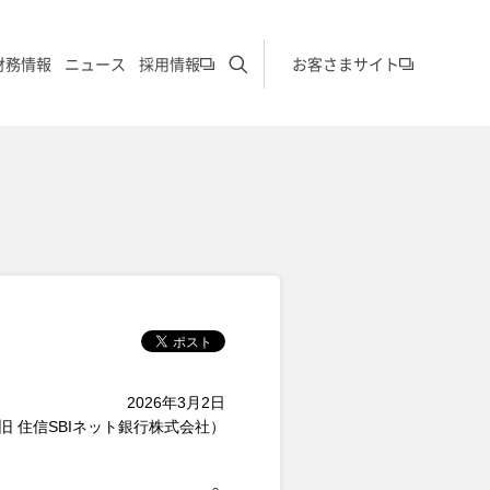
サイト内検索を開く
財務情報
ニュース
採用情報
お客さまサイト
2026年3月2日
旧 住信SBIネット銀行株式会社）