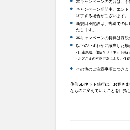
本キャンペーンの内容は、予
キャンペーン期間中、エントリ
終了する場合がございます。
新規口座開設は、郵送での口
たします。
本キャンペーンの特典は課税
以下のいずれかに該当した場
- 口座凍結、住信ＳＢＩネット銀
- お客さまの不正行為により、住
その他のご注意事項につきま
住信SBIネット銀行は、お客さ
なものに変えていくことを目指