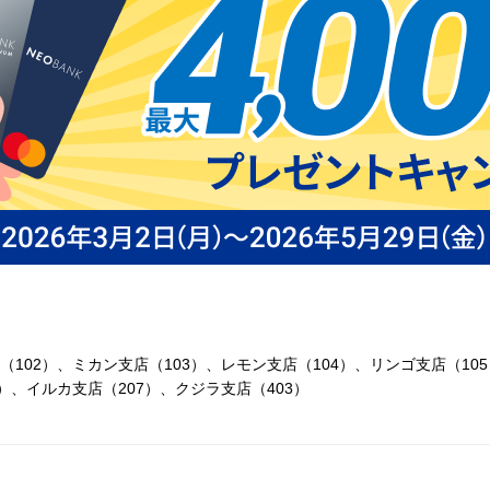
（102）、ミカン支店（103）、レモン支店（104）、リンゴ支店（10
9）、イルカ支店（207）、クジラ支店（403）