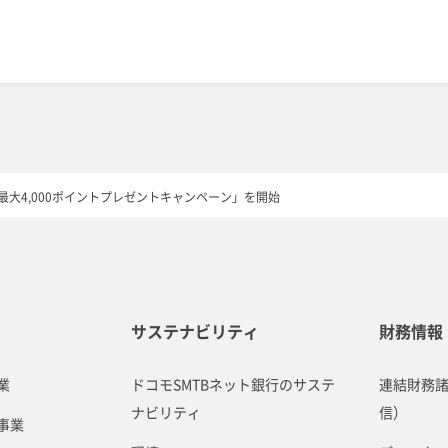
最大4,000ポイントプレゼントキャンペーン」を開始
サステナビリティ
財務情報
業
ドコモSMTBネット銀行のサステ
連結財務
ナビリティ
信）
事業