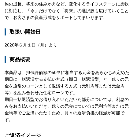
族の成長、将来の住みかえなど、変化するライフステージに柔軟
に対応し、「今」だけでなく「将来」の選択肢も広げていくこと
で、お客さまの資産形成をサポートしてまいります。
取扱い開始日
2026年６月１日（月）より
商品概要
本商品は、担保評価額の50％に相当する元金をあらかじめ定めた
期日に一括返済する支払い方式（期日一括返済型）と、残りの元
金を通常のローンとして返済する方式（元利均等または元金均
等）を組み合わせた住宅ローンです。
期日一括返済型でお借り入れいただいた部分については、利息の
みをお支払いいただき、残りの元金については元利均等または元
金均等でご返済いただくため、月々の返済負担の軽減が可能で
す。
ご返済イメージ