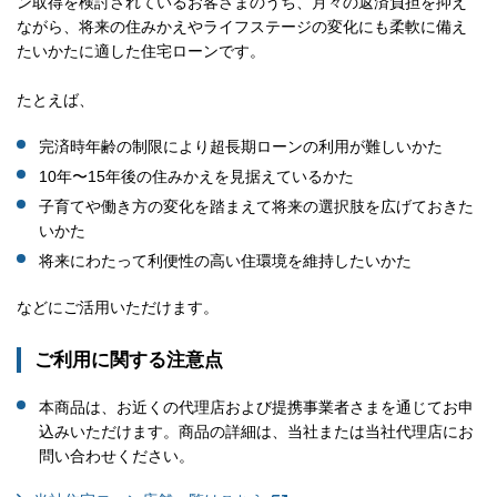
ン取得を検討されているお客さまのうち、月々の返済負担を抑え
ながら、将来の住みかえやライフステージの変化にも柔軟に備え
たいかたに適した住宅ローンです。
たとえば、
完済時年齢の制限により超長期ローンの利用が難しいかた
10年〜15年後の住みかえを見据えているかた
子育てや働き方の変化を踏まえて将来の選択肢を広げておきた
いかた
将来にわたって利便性の高い住環境を維持したいかた
などにご活用いただけます。
ご利用に関する注意点
本商品は、お近くの代理店および提携事業者さまを通じてお申
込みいただけます。商品の詳細は、当社または当社代理店にお
問い合わせください。