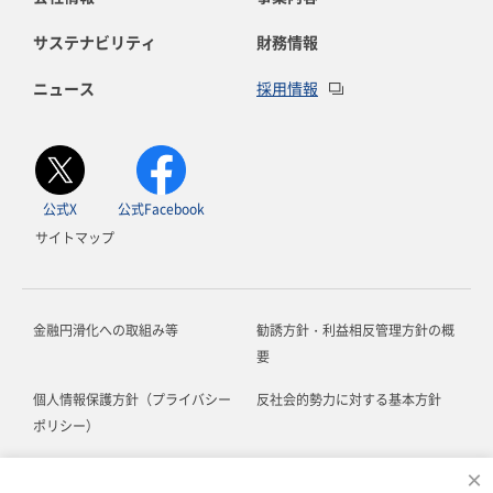
サステナビリティ
財務情報
ニュース
採用情報
公式X
公式Facebook
サイトマップ
金融円滑化への取組み等
勧誘方針・利益相反管理方針の概
要
個人情報保護方針（プライバシー
反社会的勢力に対する基本方針
ポリシー）
お客さま本位の業務運営に関する
ソーシャルメディア利用規約
×