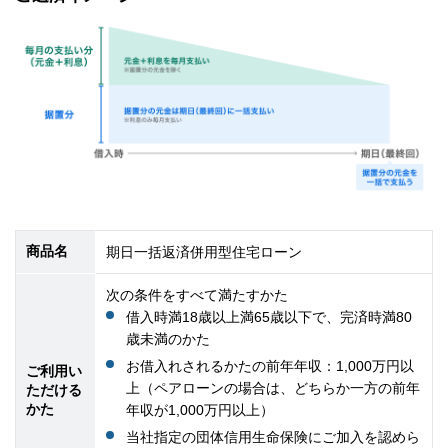
商品名
期日一括返済併用型住宅ローン
次の条件をすべて満たすかた
借入時満18歳以上満65歳以下で、完済時満80
歳未満のかた
お借入れされるかたの前年年収：1,000万円以
ご利用い
上（ペアローンの場合は、どちらか一方の前年
ただける
かた
年収が1,000万円以上）
当社指定の団体信用生命保険にご加入を認めら