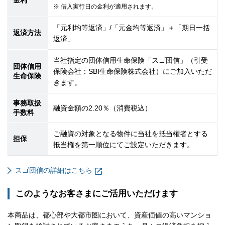
※ 借入実行日の金利が適用されます。
「元利均等返済」/「元金均等返済」＋「期日一括
返済方法
返済」
当社指定の団体信用生命保険「スゴ団信」（引受
団体信用
保険会社：SBI生命保険株式会社）にご加入いただ
生命保険
きます。
事務取扱
融資金額の2.20％（消費税込）
手数料
ご融資の対象となる物件に当社を抵当権者とする
担保
抵当権を第一順位にてご設定いただきます。
スゴ団信の詳細はこちら
このようなお客さまにご活用いただけます
本商品は、都心部や大都市圏において、資産価値の高いマンショ