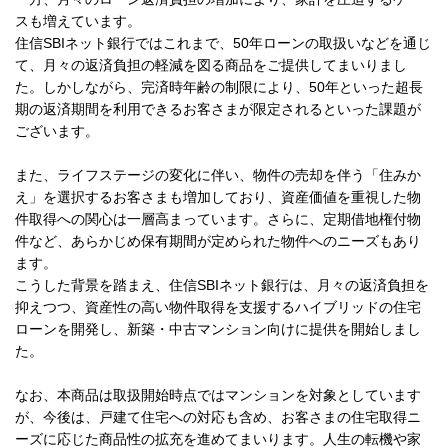
スも増えています。
住信SBIネット銀行ではこれまで、50年ローンの取扱いなどを通じ
て、月々の返済負担の軽減を図る商品をご提供してまいりまし
た。しかしながら、完済時年齢の制限により、50年といった超長
期の返済期間を利用できるお客さまが限定されるといった課題が
ございます。
また、ライフステージの変化に伴い、物件の売却を伴う「住みか
え」を選択するお客さまも増加しており、資産価値を重視した物
件取得への関心は一層高まっています。さらに、定期借地権付物
件など、あらかじめ保有期間が定められた物件へのニーズもあり
ます。
こうした背景を踏まえ、住信SBIネット銀行は、月々の返済負担を
抑えつつ、資産性の高い物件取得を支援するハイブリッドの住宅
ローンを開発し、新築・中古マンション向けに提供を開始しまし
た。
なお、本商品は取扱開始時点ではマンションを対象としています
が、今後は、戸建て住宅への対応も含め、お客さまの住宅取得ニ
ーズに応じた商品性の拡充を進めてまいります。人生の転機や家