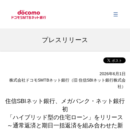
メ
会社情報
プレスリリース
事業内容
2026年6月1日
サステナビリティ
株式会社ドコモSMTBネット銀行（旧 住信SBIネット銀行株式会
社）
財務情報
住信SBIネット銀行、メガバンク・ネット銀行
初
ニュース
「ハイブリッド型の住宅ローン」をリリース
～通常返済と期日一括返済を組み合わせた新