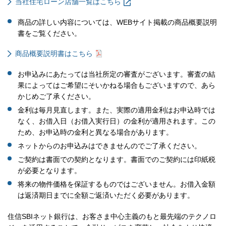
当社住宅ローン店舗一覧はこちら
商品の詳しい内容については、WEBサイト掲載の商品概要説明
書をご覧ください。
商品概要説明書はこちら
お申込みにあたっては当社所定の審査がございます。審査の結
果によってはご希望にそいかねる場合もございますので、あら
かじめご了承ください。
金利は毎月見直します。また、実際の適用金利はお申込時では
なく、お借入日（お借入実行日）の金利が適用されます。この
ため、お申込時の金利と異なる場合があります。
ネットからのお申込みはできませんのでご了承ください。
ご契約は書面での契約となります。書面でのご契約には印紙税
が必要となります。
将来の物件価格を保証するものではございません。お借入金額
は返済期日までに全額ご返済いただく必要があります。
住信SBIネット銀行は、お客さま中心主義のもと最先端のテクノロ