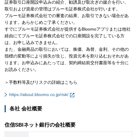
証券取引口座開設申込みの紹介、勧誘及び取次ぎの媒介を行い、
取引および資産の管理はブルーモ証券株式会社が行います。
ブルーモ証券株式会社での審査の結果、お取引できない場合があ
ります。あらかじめご了承ください。
すでにブルーモ証券株式会社が提供するBloomoアプリまたは他社
経由にてブルーモ証券株式会社での口座開設を完了している方
は、お申し込みできません。
また、金融商品の取引においては、株価、為替、金利、その他の
指標の変動等により損失が生じ、投資元本を割り込むおそれがあ
ります。お申込みにあたっては、契約締結前交付書面等を十分に
お読みください。
＞手数料等及びリスクの詳細はこちら
https://about.bloomo.co.jp/risk/
各社 会社概要
住信SBIネット銀行の会社概要