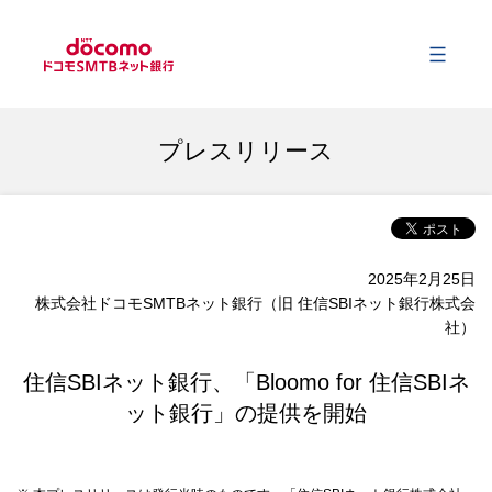
メ
会社情報
プレスリリース
事業内容
2025年2月25日
サステナビリティ
株式会社ドコモSMTBネット銀行（旧 住信SBIネット銀行株式会
社）
財務情報
住信SBIネット銀行、「Bloomo for 住信SBIネ
ット銀行」の提供を開始
ニュース