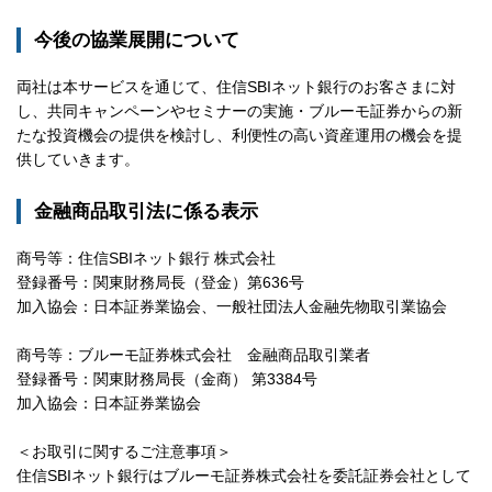
今後の協業展開について
両社は本サービスを通じて、住信SBIネット銀行のお客さまに対
し、共同キャンペーンやセミナーの実施・ブルーモ証券からの新
たな投資機会の提供を検討し、利便性の高い資産運用の機会を提
供していきます。
金融商品取引法に係る表示
商号等：住信SBIネット銀行 株式会社
登録番号：関東財務局長（登金）第636号
加入協会：日本証券業協会、一般社団法人金融先物取引業協会
商号等：ブルーモ証券株式会社 金融商品取引業者
登録番号：関東財務局長（金商） 第3384号
加入協会：日本証券業協会
＜お取引に関するご注意事項＞
住信SBIネット銀行はブルーモ証券株式会社を委託証券会社として