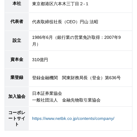
本社
東京都港区六本木三丁目２-１
代表者
代表取締役社長（CEO）円山 法昭
1986年6月（銀行業の営業免許取得：2007年9
設立
月）
資本金
310億円
業登録
登録金融機関 関東財務局長（登金）第636号
日本証券業協会
加入協会
一般社団法人 金融先物取引業協会
コーポレ
ートサイ
https://www.netbk.co.jp/contents/company/
ト