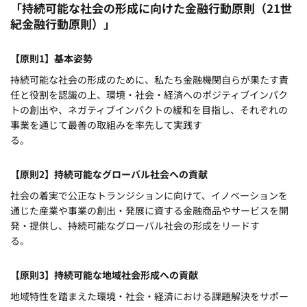
「持続可能な社会の形成に向けた金融行動原則（21世
紀金融行動原則）」
【原則1】基本姿勢
持続可能な社会の形成のために、私たち金融機関自らが果たす責
任と役割を認識の上、環境・社会・経済へのポジティブインパク
トの創出や、ネガティブインパクトの緩和を目指し、それぞれの
事業を通じて最善の取組みを率先して実践す
【原則2】持続可能なグローバル社会への貢献
社会の着実で公正なトランジションに向けて、イノベーションを
通じた産業や事業の創出・発展に資する金融商品やサービスを開
発・提供し、持続可能なグローバル社会の形成をリードす
【原則3】持続可能な地域社会形成への貢献
地域特性を踏まえた環境・社会・経済における課題解決をサポー