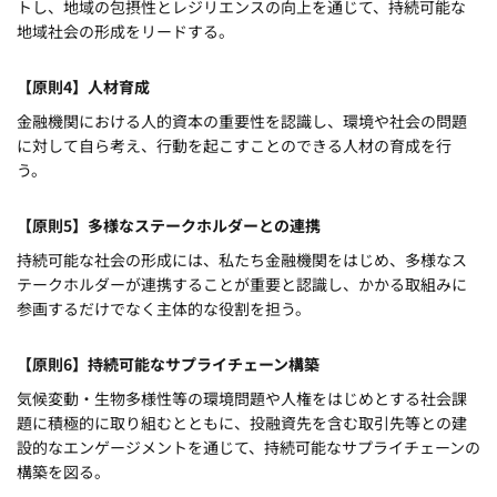
トし、地域の包摂性とレジリエンスの向上を通じて、持続可能な
地域社会の形成をリードする。
【原則4】人材育成
金融機関における人的資本の重要性を認識し、環境や社会の問題
に対して自ら考え、行動を起こすことのできる人材の育成を行
う。
【原則5】多様なステークホルダーとの連携
持続可能な社会の形成には、私たち金融機関をはじめ、多様なス
テークホルダーが連携することが重要と認識し、かかる取組みに
参画するだけでなく主体的な役割を担う。
【原則6】持続可能なサプライチェーン構築
気候変動・生物多様性等の環境問題や人権をはじめとする社会課
題に積極的に取り組むとともに、投融資先を含む取引先等との建
設的なエンゲージメントを通じて、持続可能なサプライチェーンの
構築を図る。