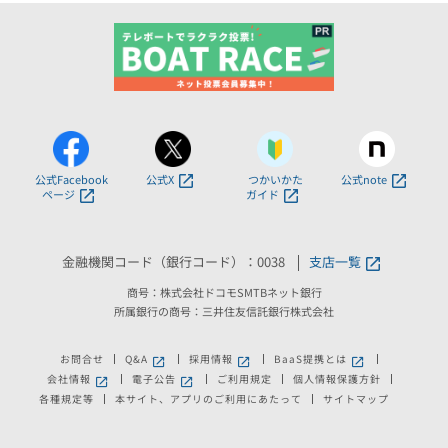
公式Facebook
公式X
つかいかた
公式note
ページ
ガイド
金融機関コード（銀行コード）：0038
支店一覧
商号：株式会社ドコモSMTBネット銀行
所属銀行の商号：三井住友信託銀行株式会社
お問合せ
Q&A
採用情報
BaaS提携とは
新しいウィンドウで開きます。
新しいウィンドウで開きます。
新しいウィンドウで
会社情報
電子公告
ご利用規定
個人情報保護方針
新しいウィンドウで開きます。
新しいウィンドウで開きます。
各種規定等
本サイト、アプリのご利用にあたって
サイトマップ