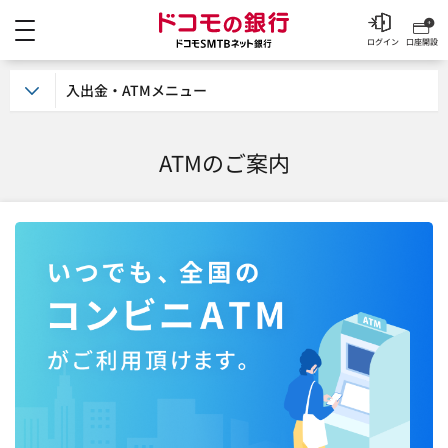
メニュー
ドコモの銀行 ドコモSM
ログイン
口座開設
入出金・ATMメニュー
ATMのご案内