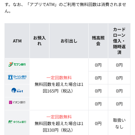
す。なお、「アプリでATM」のご利用で無料回数は消費されませ
ん。
カード
ローン
お預入
残高照
ATM
お引出し
借入・
れ
会
随時返
済
0円
0円
一定回数無料
0円
0円
無料回数を超えた場合は1
回165円（税込）
0円
0円
0円
0円
一定回数無料
取扱い
無料回数を超えた場合は1
0円
なし
回330円（税込）