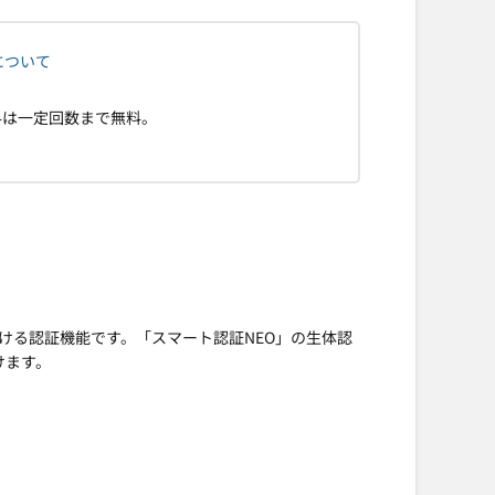
について
料は一定回数まで無料。
ける認証機能です。「スマート認証NEO」の生体認
けます。