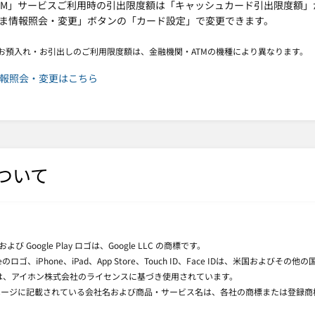
TM」サービスご利用時の引出限度額は「キャッシュカード引出限度額
ま情報照会・変更」ボタンの「カード設定」で変更できます。
のお預入れ・お引出しのご利用限度額は、金融機関・ATMの機種により異なります。
報照会・変更はこちら
ついて
ay および Google Play ロゴは、Google LLC の商標です。
pleのロゴ、iPhone、iPad、App Store、Touch ID、Face IDは、米国およびその
e商標は、アイホン株式会社のライセンスに基づき使用されています。
ページに記載されている会社名および商品・サービス名は、各社の商標または登録商