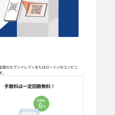
、全国のセブンイレブンまたはローソンのコンビニ
す。
手数料は一定回数無料！