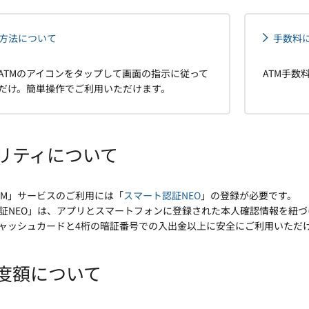
方法について
手数料
ATMのアイコンをタップして画面の指示に従って
ATM手数
だけ。簡単操作でご利用いただけます。
リティについて
TM」サービスのご利用には「
スマート認証NEO
」の登録が必要です。
証NEO」は、アプリとスマートフォンに登録された本人確認情報を紐づ
ャッシュカードと4桁の暗証番号での入出金以上に安全にご利用いただ
度額について