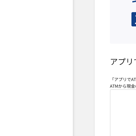
アプリ
「アプリでA
ATMから現