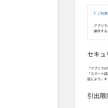
ご利用
アプリで
操作する
セキュ
「アプリでA
「スマート認
証により、キ
引出限