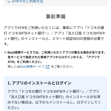
ATMでのご利用方法
事前準備
アプリでATMをご利用いただくには、事前にアプリ「ドコモの銀
行 ドコモSMTBネット銀行
」／アプリ「法人口座 ドコモSMTBネ
※
ット銀行」のインストールと、スマート認証NEOの登録が必要で
す。
※
BaaS提携サービスでは、ご利用いただくアプリが異なる場合があります。
各サービスで指定された専用アプリからログインのうえ、「アプリで
ATM」をご利用ください。
詳しくは
BaaS提携サービス
をご覧ください。
1. アプリのインストールとログイン
アプリ「ドコモの銀行 ドコモSMTBネット銀行
」／アプリ
※
「法人口座 ドコモSMTBネット銀行」のインストールがお済
みでない場合は、
以下から
インストールし、ログインしてく
ださい。