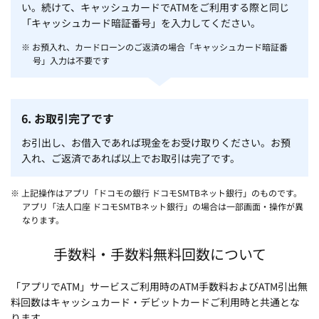
い。続けて、キャッシュカードでATMをご利用する際と同じ
「キャッシュカード暗証番号」を入力してください。
※ お預入れ、カードローンのご返済の場合「キャッシュカード暗証番
号」入力は不要です
6. お取引完了です
お引出し、お借入であれば現金をお受け取りください。お預
入れ、ご返済であれば以上でお取引は完了です。
※ 上記操作はアプリ「ドコモの銀行 ドコモSMTBネット銀行」のものです。
アプリ「法人口座 ドコモSMTBネット銀行」の場合は一部画面・操作が異
なります。
手数料・手数料無料回数について
「アプリでATM」サービスご利用時のATM手数料およびATM引出無
料回数はキャッシュカード・デビットカードご利用時と共通とな
ります。