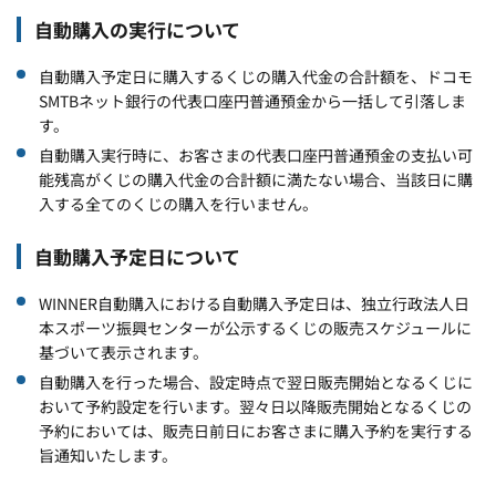
自動購入の実行について
自動購入予定日に購入するくじの購入代金の合計額を、ドコモ
SMTBネット銀行の代表口座円普通預金から一括して引落しま
す。
自動購入実行時に、お客さまの代表口座円普通預金の支払い可
能残高がくじの購入代金の合計額に満たない場合、当該日に購
入する全てのくじの購入を行いません。
自動購入予定日について
WINNER自動購入における自動購入予定日は、独立行政法人日
本スポーツ振興センターが公示するくじの販売スケジュールに
基づいて表示されます。
自動購入を行った場合、設定時点で翌日販売開始となるくじに
おいて予約設定を行います。翌々日以降販売開始となるくじの
予約においては、販売日前日にお客さまに購入予約を実行する
旨通知いたします。