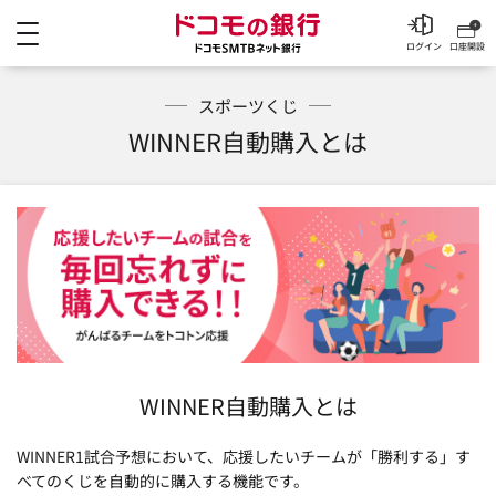
メニュー
ドコモの銀行 ドコモSM
ログイン
口座開設
スポーツくじ
WINNER自動購入とは
WINNER自動購入とは
WINNER1試合予想において、応援したいチームが「勝利する」す
べてのくじを自動的に購入する機能です。