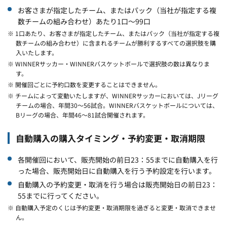
お客さまが指定したチーム、またはパック（当社が指定する複
数チームの組み合わせ）あたり1口～99口
※ 1口あたり、お客さまが指定したチーム、またはパック（当社が指定する複
数チームの組み合わせ）に含まれるチームが勝利するすべての選択肢を購
入いたします。
※ WINNERサッカー・WINNERバスケットボールで選択肢の数は異なりま
す。
※ 開催回ごとに予約口数を変更することはできません。
※ チームによって変動いたしますが、WINNERサッカーにおいては、Jリーグ
チームの場合、年間30～56試合。WINNERバスケットボールについては、
Bリーグの場合、年間46～81試合開催されます。
自動購入の購入タイミング・予約変更・取消期限
各開催回において、販売開始の前日23：55までに自動購入を行
った場合、販売開始日に自動購入を行う予約設定を行います。
自動購入の予約変更・取消を行う場合は販売開始日の前日23：
55までに行ってください。
※ 自動購入予定のくじは予約変更・取消期限を過ぎると変更・取消できませ
ん。