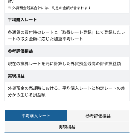
計）
※ 外貨預金残高合計には、利息の金額が含まれます
平均購入レート
各通貨の買付時のレートと「取得レート登録」にて登録したレ
ートの取引金額に応じた加重平均レート
参考評価損益
現在の換算レートを元に計算した外貨預金残高の評価損益額
実現損益
外貨預金の売却時における、平均購入レートと約定レートの差
分から生じる損益額
平均購入レート
参考評価損益
実現損益