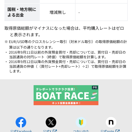
国税・地方税に
増減無し
-
よる出金
取得原価総額がマイナスになった場合は、平均購入レートはゼロ
と表示されます。
※ EUR/USD等のクロスカレンシー取引（対米ドル取引）の取得原価総額の計
算は以下の通りとなります。
・ 2016年9月11日以前の外貨預金買付・売却については、買付日・売却日の
当該通貨の対円レート（終値）で取得原価総額を計算します。
・ 2016年9月12日以降の外貨預金買付・売却については、買付日・売却日の
当該通貨の仲値（（買付レート+売却レート）÷2）で取得原価総額を計算
します。
公式Facebook
公式X
つかいかた
公式note