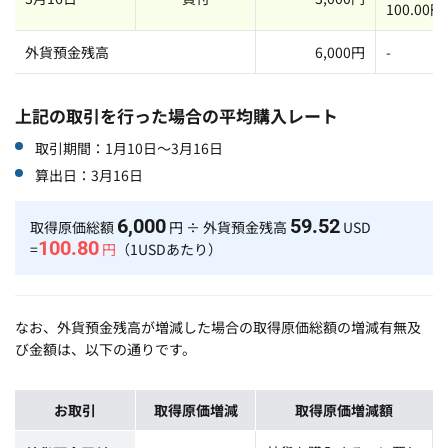
100.00円
外貨預金残高
6,000円
-
上記の取引を行った場合の平均購入レート
取引期間：1月10日～3月16日
算出日：3月16日
6,000
59.52
取得原価総額
円 ÷ 外貨預金残高
USD
100.80
=
円
（1USDあたり）
なお、外貨預金残高が増減した場合の取得原価総額の増減有無及
び金額は、以下の通りです。
お取引
取得原価増減
取得原価増減額