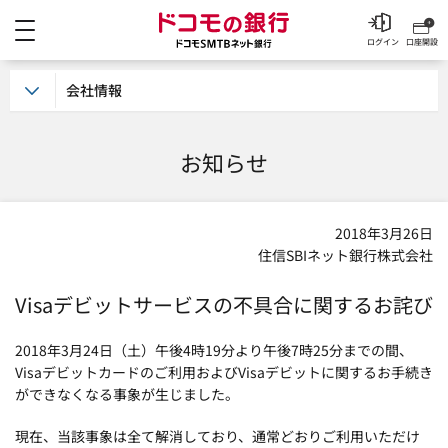
メニュー
ドコモの銀行 ドコモSM
ログイン
口座開設
会社情報
お知らせ
2018年3月26日
住信SBIネット銀行株式会社
Visaデビットサービスの不具合に関するお詫び
2018年3月24日（土）午後4時19分より午後7時25分までの間、
Visaデビットカードのご利用およびVisaデビットに関するお手続き
ができなくなる事象が生じました。
現在、当該事象は全て解消しており、通常どおりご利用いただけ