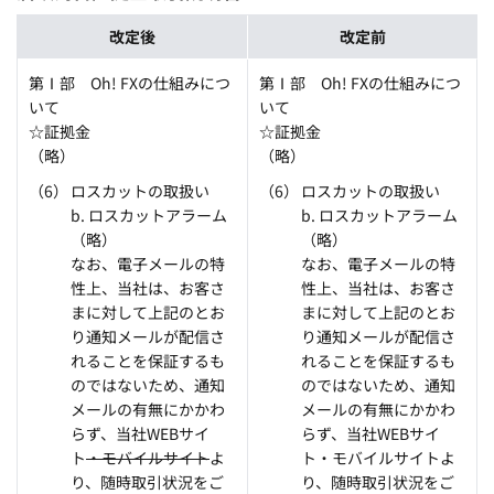
改定後
改定前
第Ⅰ部 Oh! FXの仕組みにつ
第Ⅰ部 Oh! FXの仕組みにつ
いて
いて
☆証拠金
☆証拠金
（略）
（略）
ロスカットの取扱い
ロスカットの取扱い
b. ロスカットアラーム
b. ロスカットアラーム
（略）
（略）
なお、電子メールの特
なお、電子メールの特
性上、当社は、お客さ
性上、当社は、お客さ
まに対して上記のとお
まに対して上記のとお
り通知メールが配信さ
り通知メールが配信さ
れることを保証するも
れることを保証するも
のではないため、通知
のではないため、通知
メールの有無にかかわ
メールの有無にかかわ
らず、当社WEBサイ
らず、当社WEBサイ
ト
・モバイルサイト
よ
ト・モバイルサイトよ
り、随時取引状況をご
り、随時取引状況をご