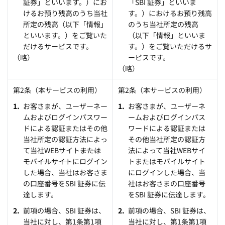
証券」といいます。）にお
「SBI 証券」といいま
けるお預り残高のうち当社
す。）におけるお預り残高
所定の残高（以下「情報」
のうち当社所定の残高
といいます。）をご覧いた
（以下「情報」といいま
だけるサービスです。
す。）をご覧いただけるサ
（略）
ービスです。
（略）
第2条（本サービスの利用）
第2条（本サービスの利用）
お客さまが、ユーザーネー
お客さまが、ユーザーネ
ムおよびログインパスワー
ームおよびログインパス
ドによる認証またはその他
ワードによる認証または
当社所定の認証方法によっ
その他当社所定の認証方
て当社WEBサイト
または
法によって当社WEBサイ
モバイルサイト
にログイン
トまたはモバイルサイト
した場合、当社はお客さま
にログインした場合、当
の口座番号をSBI 証券に伝
社はお客さまの口座番号
達します。
をSBI 証券に伝達します。
前項の場合、SBI 証券は、
前項の場合、SBI 証券は、
当社に対し、第1条第1項
当社に対し、第1条第1項