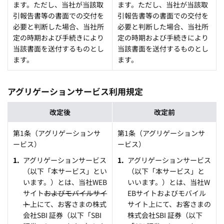
ます。ただし、当社が当該取
ます。ただし、当社が当該取
引報告書等の書面での交付を
引報告書等の書面での交付を
必要と判断した場合、当社所
必要と判断した場合、当社所
定の時期および手続きにより
定の時期および手続きにより
当該書面を送付するものとし
当該書面を送付するものとし
ます。
ます。
アグリゲーションサービス利用規定
改定後
改定前
第1条（アグリゲーションサ
第1条（アグリゲーションサ
ービス）
ービス）
アグリゲーションサービス
アグリゲーションサービス
（以下「本サービス」とい
（以下「本サービス」と
います。）とは、当社WEB
いいます。）とは、当社W
サイト
およびモバイルサイ
EBサイトおよびモバイル
ト
上にて、お客さまの株式
サイト上にて、お客さまの
会社SBI 証券（以下「SBI
株式会社SBI 証券（以下