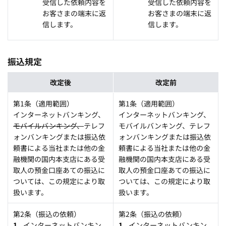
受信した依頼内容を
受信した依頼内容を
お客さまの端末に返
お客さまの端末に返
信します。
信します。
振込規定
改定後
改定前
第1条（適用範囲）
第1条（適用範囲）
インターネットバンキング、
インターネットバンキング、
モバイルバンキング、
テレフ
モバイルバンキング、テレフ
ォンバンキングまたは振込依
ォンバンキングまたは振込依
頼書による当社または他の金
頼書による当社または他の金
融機関の国内本支店にある受
融機関の国内本支店にある受
取人の預金口座あての振込に
取人の預金口座あての振込に
ついては、この規定により取
ついては、この規定により取
扱います。
扱います。
第2条（振込の依頼）
第2条（振込の依頼）
インターネットバンキン
インターネットバンキン