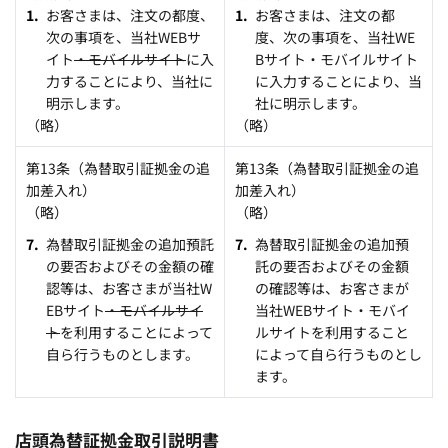
お客さまは、注文の都度、
お客さまは、注文の都
次の事項を、当社WEBサ
度、次の事項を、当社WE
イト
・モバイルサイト
に入
Bサイト・モバイルサイト
力することにより、当社に
に入力することにより、当
明示します。
社に明示します。
（略）
（略）
第13条（為替取引証拠金の追
第13条（為替取引証拠金の追
加差入れ）
加差入れ）
（略）
（略）
為替取引証拠金の追加預託
為替取引証拠金の追加預
の要否およびその金額の確
託の要否およびその金額
認等は、お客さまが当社W
の確認等は、お客さまが
EBサイト
・モバイルサイ
当社WEBサイト・モバイ
ト
を利用することによって
ルサイトを利用すること
自ら行うものとします。
によって自ら行うものとし
ます。
店頭為替証拠金取引説明書