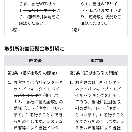
らず、当社WEBサイ
らず、当社WEBサイ
ト
・モバイルサイト
よ
ト・モバイルサイトよ
り、随時取引状況をご
り、随時取引状況をご
確認ください。
確認ください。
（略）
（略）
取引所為替証拠金取引規定
改定後
改定前
第3条（証拠金取引の開始）
第3条（証拠金取引の開始）
お客さまは当社インターネ
お客さまは当社インター
ットバンキング
・モバイ
ネットバンキング・モバ
ルバンキング
を利用して
イルバンキングを利用し
のみ、当社に証拠金取引の
てのみ、当社に証拠金取
委託（以下「注文」といい
引の委託（以下「注文」
ます。）を行うことができ
といいます。）を行うこと
るものとします。システム
ができるものとします。シ
障害等により当社インター
ステム障害等により当社