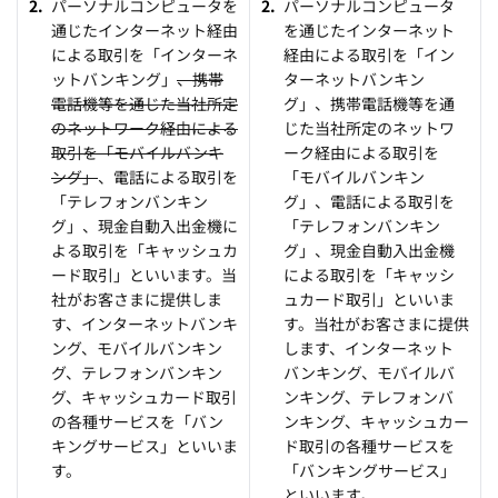
パーソナルコンピュータを
パーソナルコンピュータ
通じたインターネット経由
を通じたインターネット
による取引を「インターネ
経由による取引を「イン
ットバンキング」
、携帯
ターネットバンキン
電話機等を通じた当社所定
グ」、携帯電話機等を通
のネットワーク経由による
じた当社所定のネットワ
取引を「モバイルバンキ
ーク経由による取引を
ング」
、電話による取引を
「モバイルバンキン
「テレフォンバンキン
グ」、電話による取引を
グ」、現金自動入出金機に
「テレフォンバンキン
よる取引を「キャッシュカ
グ」、現金自動入出金機
ード取引」といいます。当
による取引を「キャッシ
社がお客さまに提供しま
ュカード取引」といいま
す、インターネットバンキ
す。当社がお客さまに提供
ング、モバイルバンキン
します、インターネット
グ、テレフォンバンキン
バンキング、モバイルバ
グ、キャッシュカード取引
ンキング、テレフォンバ
の各種サービスを「バン
ンキング、キャッシュカー
キングサービス」といいま
ド取引の各種サービスを
す。
「バンキングサービス」
といいます。