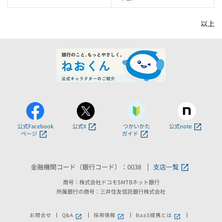
以上
公式Facebook
公式X
つかいかた
公式note
ページ
ガイド
金融機関コード（銀行コード）：0038
支店一覧
商号：株式会社ドコモSMTBネット銀行
所属銀行の商号：三井住友信託銀行株式会社
お問合せ
Q&A
採用情報
BaaS提携とは
新しいウィンドウで開きます。
新しいウィンドウで開きます。
新しいウィンドウで