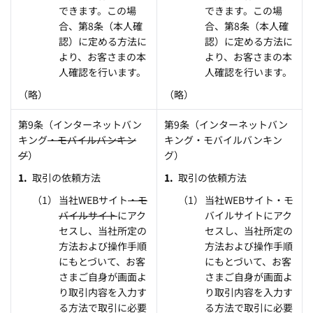
できます。この場
できます。この場
合、第8条（本人確
合、第8条（本人確
認）に定める方法に
認）に定める方法に
より、お客さまの本
より、お客さまの本
人確認を行います。
人確認を行います。
（略）
（略）
第9条（インターネットバン
第9条（インターネットバン
キング
・モバイルバンキン
キング・モバイルバンキン
グ
）
グ）
取引の依頼方法
取引の依頼方法
当社WEBサイト
・モ
当社WEBサイト・モ
バイルサイト
にアク
バイルサイトにアク
セスし、当社所定の
セスし、当社所定の
方法および操作手順
方法および操作手順
にもとづいて、お客
にもとづいて、お客
さまご自身が画面よ
さまご自身が画面よ
り取引内容を入力す
り取引内容を入力す
る方法で取引に必要
る方法で取引に必要