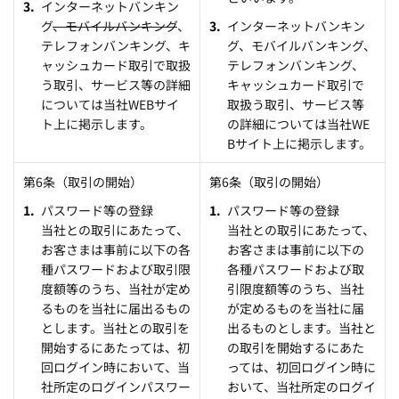
インターネットバンキン
グ
、モバイルバンキング
、
インターネットバンキン
テレフォンバンキング、キ
グ、モバイルバンキング、
ャッシュカード取引で取扱
テレフォンバンキング、
う取引、サービス等の詳細
キャッシュカード取引で
については当社WEBサイ
取扱う取引、サービス等
ト上に掲示します。
の詳細については当社WE
Bサイト上に掲示します。
第6条（取引の開始）
第6条（取引の開始）
パスワード等の登録
パスワード等の登録
当社との取引にあたって、
当社との取引にあたって、
お客さまは事前に以下の各
お客さまは事前に以下の
種パスワードおよび取引限
各種パスワードおよび取
度額等のうち、当社が定め
引限度額等のうち、当社
るものを当社に届出るもの
が定めるものを当社に届
とします。当社との取引を
出るものとします。当社と
開始するにあたっては、初
の取引を開始するにあた
回ログイン時において、当
っては、初回ログイン時に
社所定のログインパスワー
おいて、当社所定のログイ