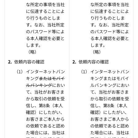
な所定の事項を当社
な所定の事項を当社
に伝達することによ
に伝達することによ
り行うものとしま
り行うものとしま
す。なお、当社所定
す。なお、当社所定
のパスワード等によ
のパスワード等によ
る本人確認を必要と
る本人確認を必要と
します。
します。
（略）
（略）
依頼内容の確認
依頼内容の確認
インターネットバン
インターネットバン
キング
またはモバイ
キングまたはモバイ
ルバンキング
におい
ルバンキングにおい
て、当社がお客さま
て、当社がお客さま
から取引の依頼を受
から取引の依頼を受
信し、第8条（本人
信し、第8条（本人
確認）にしたがい、
確認）にしたがい、
お客さまご本人から
お客さまご本人から
の依頼であると認め
の依頼であると認め
た場合には、当社は
た場合には、当社は