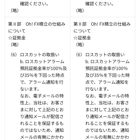
確認ください。
確認ください。
（略）
（略）
第Ⅱ部 Oh! FX積立の仕組み
第Ⅱ部 Oh! FX積立の仕組み
について
について
☆証拠金
☆証拠金
（略）
（略）
ロスカットの取扱い
ロスカットの取扱い
b. ロスカットアラーム
b. ロスカットアラーム
預託証拠金率が100％及
預託証拠金率が100％
び35％を下回った時点
及び35％を下回った時
で、アラーム通知を行
点で、アラーム通知を
ないます。
行ないます。
なお、電子メールの特
なお、電子メールの特
性上、当社は、お客さ
性上、当社は、お客さ
まに対して上記のとお
まに対して上記のとお
り通知メールが配信さ
り通知メールが配信さ
れることを保証するも
れることを保証するも
のではないため、通知
のではないため、通知
メールの有無にかかわ
メールの有無にかかわ