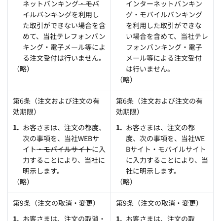
ネットバンキング
・モバ
インターネットバンキン
イルバンキング
を利用し
グ・モバイルバンキング
た取引ができない場合を含
を利用した取引ができな
めて、当社テレフォンバン
い場合を含めて、当社テレ
キング・電子メール等によ
フォンバンキング・電子
る注文受付は行いません。
メール等による注文受付
（略）
は行いません。
（略）
第6条（注文および注文の有
第6条（注文および注文の有
効期限）
効期限）
お客さまは、注文の都度、
お客さまは、注文の都
次の事項を、当社WEBサ
度、次の事項を、当社WE
イト
・モバイルサイト
に入
Bサイト・モバイルサイト
力することにより、当社に
に入力することにより、当
明示します。
社に明示します。
（略）
（略）
第9条（注文の取消・変更）
第9条（注文の取消・変更）
お客さまは、注文の取消・
お客さまは、注文の取