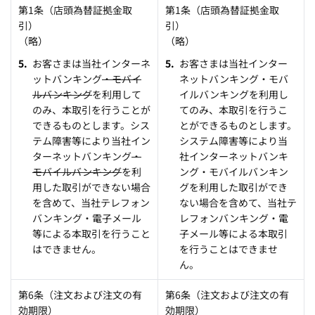
第1条（店頭為替証拠金取
第1条（店頭為替証拠金取
引）
引）
（略）
（略）
お客さまは当社インターネ
お客さまは当社インター
ットバンキング
・モバイ
ネットバンキング・モバ
ルバンキング
を利用して
イルバンキングを利用し
のみ、本取引を行うことが
てのみ、本取引を行うこ
できるものとします。シス
とができるものとします。
テム障害等により当社イン
システム障害等により当
ターネットバンキング
・
社インターネットバンキ
モバイルバンキング
を利
ング・モバイルバンキン
用した取引ができない場合
グを利用した取引ができ
を含めて、当社テレフォン
ない場合を含めて、当社テ
バンキング・電子メール
レフォンバンキング・電
等による本取引を行うこと
子メール等による本取引
はできません。
を行うことはできませ
ん。
第6条（注文および注文の有
第6条（注文および注文の有
効期限）
効期限）