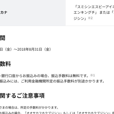
「スミシンエスビーアイ
義カナ
エンキングチ」 または
※2
ジシン」
間
22日（金）～2018年8月31日（金）
数料
※1
ット銀行口座からお振込みの場合、振込手数料は無料です。
振込みには、ご利用金融機関所定の振込手数料が別途かかります。
関するご注意事項
客さまの場合は、所定の手数料がかかります。
のお振込みの場合、「オオサカフホクブジシン」もしくは「オオサカホクブジシン」