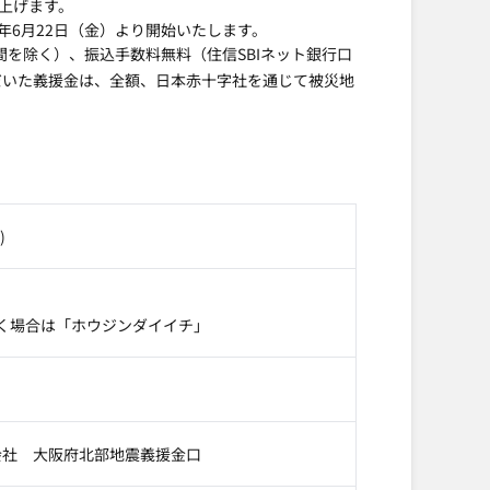
上げます。
8年6月22日（金）より開始いたします。
間を除く）、振込手数料無料（住信SBIネット銀行口
だいた義援金は、全額、日本赤十字社を通じて被災地
)
く場合は「ホウジンダイイチ」
会社 大阪府北部地震義援金口