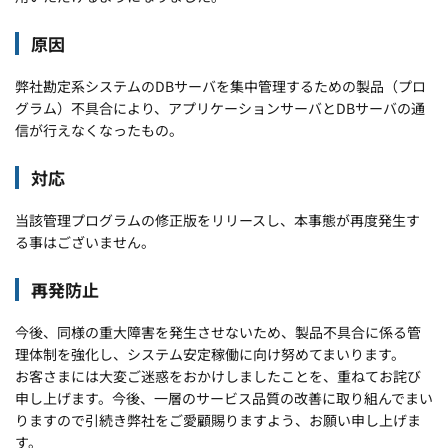
原因
弊社勘定系システムのDBサーバを集中管理するための製品（プロ
グラム）不具合により、アプリケーションサーバとDBサーバの通
信が行えなくなったもの。
対応
当該管理プログラムの修正版をリリースし、本事態が再度発生す
る事はございません。
再発防止
今後、同様の重大障害を発生させないため、製品不具合に係る管
理体制を強化し、システム安定稼働に向け努めてまいります。
お客さまには大変ご迷惑をおかけしましたことを、重ねてお詫び
申し上げます。今後、一層のサービス品質の改善に取り組んでまい
りますので引続き弊社をご愛顧賜りますよう、お願い申し上げま
す。