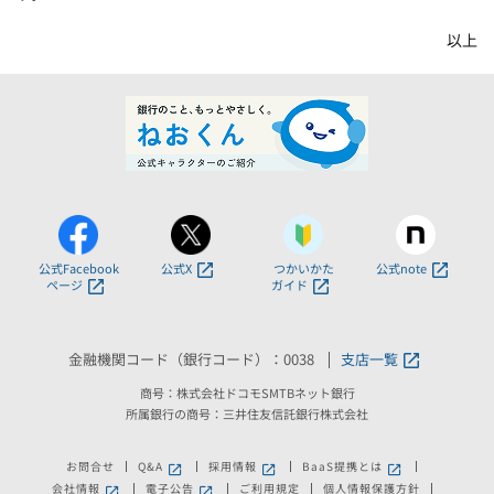
以上
公式Facebook
公式X
つかいかた
公式note
ページ
ガイド
金融機関コード（銀行コード）：0038
支店一覧
商号：株式会社ドコモSMTBネット銀行
所属銀行の商号：三井住友信託銀行株式会社
お問合せ
Q&A
採用情報
BaaS提携とは
新しいウィンドウで開きます。
新しいウィンドウで開きます。
新しいウィンドウで
会社情報
電子公告
ご利用規定
個人情報保護方針
新しいウィンドウで開きます。
新しいウィンドウで開きます。