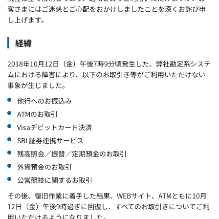
客さまにはご迷惑とご心配をおかけしましたことを深くお詫び申
し上げます。
経緯
2018年10月12日（金）午後7時9分頃発生した、弊社勘定系システ
ムにおける障害により、以下のお取引き等がご利用いただけない
事象が生じました。
他行へのお振込み
ATMのお取引
Visaデビットカード決済
SBI 証券連携サービス
残高照会／振替／定期預金のお取引
外貨預金のお取引
公営競技に関するお取引
その後、復旧作業に着手した結果、WEBサイト、ATMともに10月
12日（金）午後9時過ぎに回復し、すべてのお取引きについてご利
用いただけるようになりました。