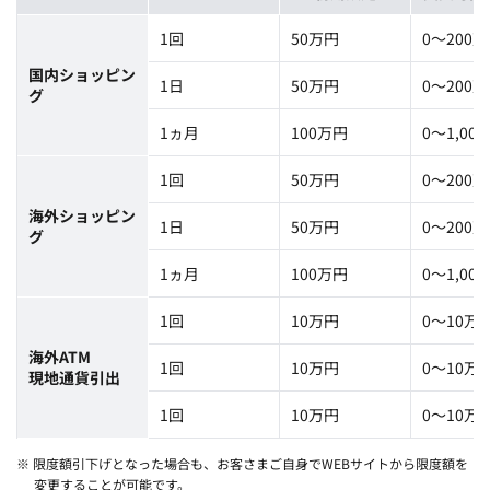
1回
50万円
0～200
国内ショッピン
1日
50万円
0～200
グ
1ヵ月
100万円
0～1,00
1回
50万円
0～200
海外ショッピン
1日
50万円
0～200
グ
1ヵ月
100万円
0～1,00
1回
10万円
0～10万
海外ATM
1回
10万円
0～10万
現地通貨引出
1回
10万円
0～10万
※ 限度額引下げとなった場合も、お客さまご自身でWEBサイトから限度額を
変更することが可能です。