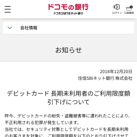
メニュー
ドコモの銀行 ドコモSM
ログイン
口座開設
会社情報
お知らせ
2018年12月20日
住信SBIネット銀行 株式会社
デビットカード 長期未利用者のご利用限度額
引下げについて
昨今、デビットカードの紛失・盗難被害等に遭われたことにより、
不正利用される犯罪が発生しています。
当社では、セキュリティ対策としてデビットカードを長期未利用
のお客さまを対象に、ご利用限度額を以下のとおり引下げさせて