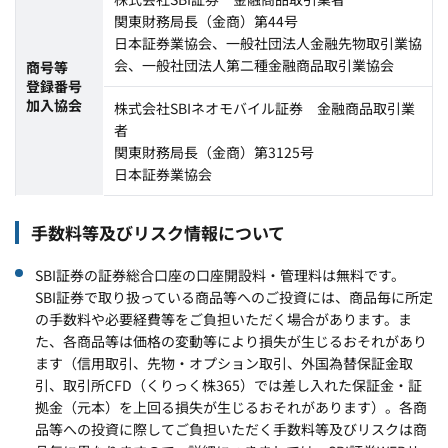
関東財務局長（金商）第44号
日本証券業協会、一般社団法人金融先物取引業協
会、一般社団法人第二種金融商品取引業協会
商号等
登録番号
加入協会
株式会社SBIネオモバイル証券 金融商品取引業
者
関東財務局長（金商）第3125号
日本証券業協会
手数料等及びリスク情報について
SBI証券の証券総合口座の口座開設料・管理料は無料です。
SBI証券で取り扱っている商品等へのご投資には、商品毎に所定
の手数料や必要経費等をご負担いただく場合があります。ま
た、各商品等は価格の変動等により損失が生じるおそれがあり
ます（信用取引、先物・オプション取引、外国為替保証金取
引、取引所CFD（くりっく株365）では差し入れた保証金・証
拠金（元本）を上回る損失が生じるおそれがあります）。各商
品等への投資に際してご負担いただく手数料等及びリスクは商