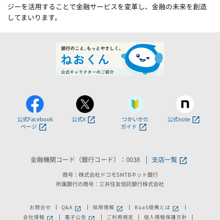
ジーを活用することで金融サービスを変革し、金融の未来を創造
してまいります。
公式Facebook
公式X
つかいかた
公式note
ページ
ガイド
金融機関コード（銀行コード）：0038
支店一覧
商号：株式会社ドコモSMTBネット銀行
所属銀行の商号：三井住友信託銀行株式会社
お問合せ
Q&A
採用情報
BaaS提携とは
新しいウィンドウで開きます。
新しいウィンドウで開きます。
新しいウィンドウで
会社情報
電子公告
ご利用規定
個人情報保護方針
新しいウィンドウで開きます。
新しいウィンドウで開きます。