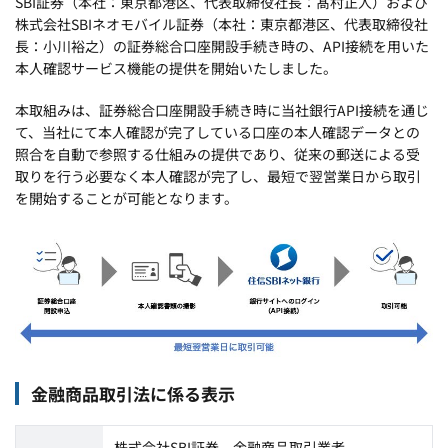
SBI証券（本社：東京都港区、代表取締役社長：髙村正人）および
株式会社SBIネオモバイル証券（本社：東京都港区、代表取締役社
長：小川裕之）の証券総合口座開設手続き時の、API接続を用いた
本人確認サービス機能の提供を開始いたしました。
本取組みは、証券総合口座開設手続き時に当社銀行API接続を通じ
て、当社にて本人確認が完了している口座の本人確認データとの
照合を自動で参照する仕組みの提供であり、従来の郵送による受
取りを行う必要なく本人確認が完了し、最短で翌営業日から取引
を開始することが可能となります。
金融商品取引法に係る表示
株式会社SBI証券 金融商品取引業者