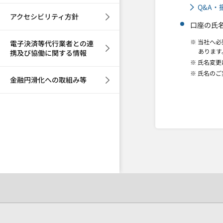
Q&A
アクセシビリティ方針
口座の氏
※ 当社へ
電子決済等代行業者との連
あります
携及び協働に関する情報
※ 氏名変
※ 氏名の
金融円滑化への取組み等