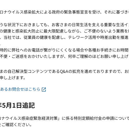
ロナウイルス感染拡大による政府の緊急事態宣言を受け、それに基づき
うな状況下におきましても、お客さまの日常生活を支える重要な生活イ
の健康と感染拡大防止に最大限配慮しながら、ご不便のないよう業務を
、当社では、従業員の健康を配慮し、テレワーク活用や時差出勤を推進
。
時的に弊社へのお電話が繋がりにくくなる場合や各種お手続きにお時間
不便・ご迷惑をおかけいたしますが、何卒ご理解のほどお願い申し上げ
まの自己解決型コンテンツであるQ&Aの拡充を進めておりますので、お
申し上げます。
くあるお問合せはこちら
0年5月1日追記
ロナウイルス感染症緊急経済対策」に係る特別定額給付金の申請につい
をご確認ください。