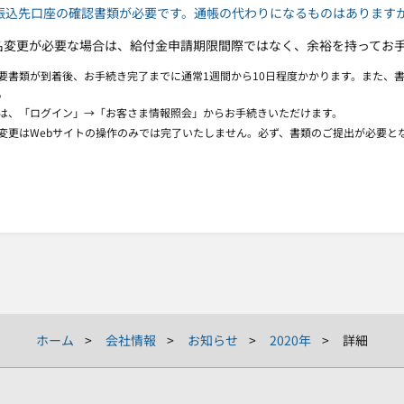
・振込先口座の確認書類が必要です。通帳の代わりになるものはあります
名変更が必要な場合は、給付金申請期限間際ではなく、余裕を持ってお
必要書類が到着後、お手続き完了までに通常1週間から10日程度かかります。また、
。
更は、「ログイン」→「お客さま情報照会」からお手続きいただけます。
ご変更はWebサイトの操作のみでは完了いたしません。必ず、書類のご提出が必要
ホーム
会社情報
お知らせ
2020年
詳細