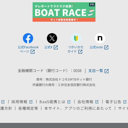
公式Facebook
公式X
つかいかた
公式note
ページ
ガイド
金融機関コード（銀行コード）：0038
支店一覧
商号：株式会社ドコモSMTBネット銀行
所属銀行の商号：三井住友信託銀行株式会社
採用情報
BaaS提携とは
会社情報
電子公告
新しいウィンドウで開きます。
新しいウィンドウで開きます。
新しいウィンドウで開きます。
新しいウィンドウ
新
保護方針
各種規定等
本サイト、アプリのご利用にあたって
サイ