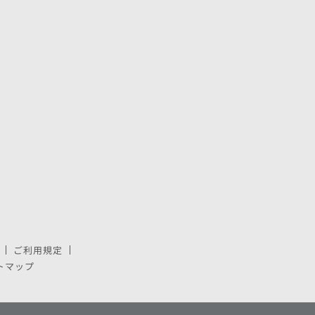
ご利用規定
で開きます。
しいウィンドウで開きます。
トマップ