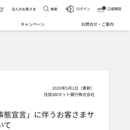
ログイン
口座開設
検索
法人のお客さま
キャンペーン
お問合せ・ご案内
2020年5月1日（更新）
住信SBIネット銀行株式会社
事態宣言」に伴うお客さまサ
いて