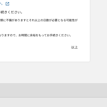
か。
手続きください。
書類に不備がありますとそれ以上の日数が必要となる可能性が
となりますので、お時間に余裕をもってお手続きください。
以上