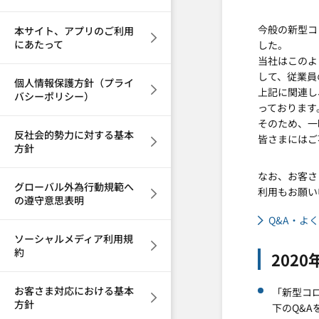
今般の新型コ
本サイト、アプリのご利用
にあたって
した。
当社はこのよ
して、従業員
個人情報保護方針（プライ
上記に関連し
バシーポリシー）
っております
そのため、一
反社会的勢力に対する基本
皆さまにはご
方針
なお、お客さ
グローバル外為行動規範へ
利用もお願い
の遵守意思表明
Q&A・よ
ソーシャルメディア利用規
約
202
お客さま対応における基本
「新型コ
方針
下のQ&A