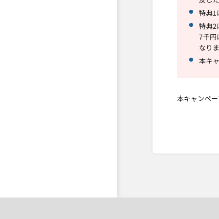
特典1
特典2
7千円
なり
本キャ
本キャンペー