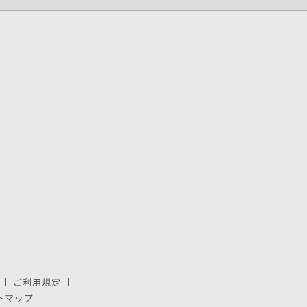
ご利用規定
で開きます。
しいウィンドウで開きます。
トマップ