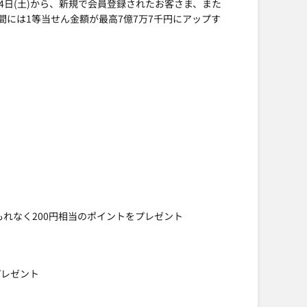
月24日(土)から、新規で会員登録されたお客さま、また
には1等当せん金額が最高7億7万7千円にアップす
れなく200円相当のポイントをプレゼント
プレゼント