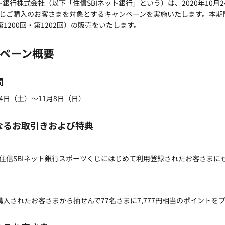
ット銀行株式会社（以下「住信SBIネット銀行」という）は、2020年10
じご購入のお客さまを対象とするキャンペーンを実施いたします。本期間
第1200回・第1202回）の販売をいたします。
ペーン概要
間
月24日（土）～11月8日（日）
となるお取引きおよび特典
住信SBIネット銀行スポーツくじにはじめて利用登録されたお客さまにも
以上購入されたお客さまから抽せんで77名さまに7,777円相当のポイントを