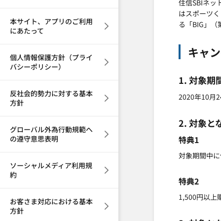
住信SBIネ
はスポーツく
本サイト、アプリのご利用
る「BIG」（
にあたって
キャン
個人情報保護方針（プライ
バシーポリシー）
1. 対象期
反社会的勢力に対する基本
2020年10
方針
2. 対象
グローバル外為行動規範へ
の遵守意思表明
特典1
対象期間中に
ソーシャルメディア利用規
約
特典2
1,500円
お客さま対応における基本
方針