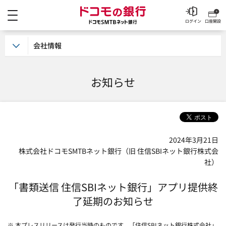
メニュー
ドコモの銀行 ドコモSM
ログイン
口座開設
会社情報
お知らせ
2024年3月21日
株式会社ドコモSMTBネット銀行（旧 住信SBIネット銀行株式会
社）
「書類送信 住信SBIネット銀行」アプリ提供終
了延期のお知らせ
※ 本プレスリリースは発行当時のものです。「住信SBIネット銀行株式会社」