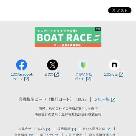
公式Facebook
公式X
つかいかた
公式note
ページ
ガイド
金融機関コード（銀行コード）：0038
支店一覧
商号：株式会社ドコモSMTBネット銀行
所属銀行の商号：三井住友信託銀行株式会社
お問合せ
Q&A
採用情報
BaaS提携とは
新しいウィンドウで開きます。
新しいウィンドウで開きます。
新しいウィンドウで
会社情報
電子公告
ご利用規定
個人情報保護方針
新しいウィンドウで開きます。
新しいウィンドウで開きます。