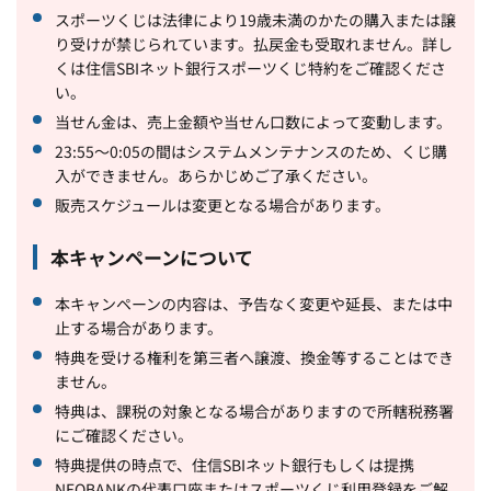
スポーツくじは法律により19歳未満のかたの購入または譲
り受けが禁じられています。払戻金も受取れません。詳し
くは住信SBIネット銀行スポーツくじ特約をご確認くださ
い。
当せん金は、売上金額や当せん口数によって変動します。
23:55～0:05の間はシステムメンテナンスのため、くじ購
入ができません。あらかじめご了承ください。
販売スケジュールは変更となる場合があります。
本キャンペーンについて
本キャンペーンの内容は、予告なく変更や延長、または中
止する場合があります。
特典を受ける権利を第三者へ譲渡、換金等することはでき
ません。
特典は、課税の対象となる場合がありますので所轄税務署
にご確認ください。
特典提供の時点で、住信SBIネット銀行もしくは提携
NEOBANKの代表口座またはスポーツくじ利用登録をご解