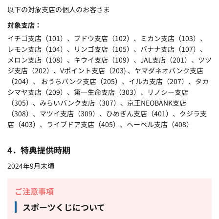
以下の対象支店の個人のお客さま
対象支店
イチゴ支店（101）、ブドウ支店（102）、ミカン支店（103）、
レモン支店（104）、リンゴ支店（105）、バナナ支店（107）、
メロン支店（108）、キウイ支店（109）、JAL支店（201）、ツツ
ジ支店（202）、Vポイント支店（203) 、ヤマダネオバンク支店
（204）、 おうちバンク支店（205）、イルカ支店（207）、タカ
シマヤ支店（209）、第一生命支店（303）、リノシー支店
（305）、みらいバンク支店（307）、京王NEOBANK支店
（308）、マツイ支店（309）、ひめぎん支店（401）、クジラ支
店（403）、ライブドア支店（405）、ヘーベル支店（408）
4．特典提供時期
2024年9月末頃
ご注意事項
スポーツくじについて