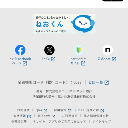
公式Facebook
公式X
つかいかた
公式note
ページ
ガイド
金融機関コード（銀行コード）：0038
支店一覧
商号：株式会社ドコモSMTBネット銀行
所属銀行の商号：三井住友信託銀行株式会社
お問合せ
Q&A
採用情報
BaaS提携とは
新しいウィンドウで開きます。
新しいウィンドウで開きます。
新しいウィンドウで
会社情報
電子公告
ご利用規定
個人情報保護方針
新しいウィンドウで開きます。
新しいウィンドウで開きます。
各種規定等
本サイト、アプリのご利用にあたって
サイトマップ