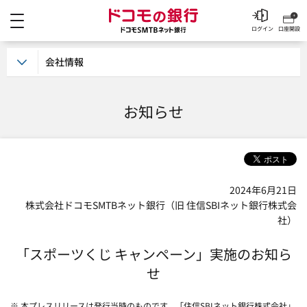
メニュー
ドコモの銀行 ドコモSM
ログイン
口座開設
会社情報
お知らせ
2024年6月21日
株式会社ドコモSMTBネット銀行（旧 住信SBIネット銀行株式会
社）
「スポーツくじ キャンペーン」実施のお知ら
せ
※ 本プレスリリースは発行当時のものです。「住信SBIネット銀行株式会社」