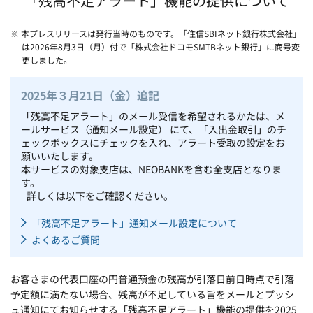
「残高不足アラート」機能の提供について
※ 本プレスリリースは発行当時のものです。「住信SBIネット銀行株式会社」
は2026年8月3日（月）付で「株式会社ドコモSMTBネット銀行」に商号変
更しました。
2025年３月21日（金）追記
「残高不足アラート」のメール受信を希望されるかたは、メ
ールサービス（通知メール設定） にて、「入出金取引」のチ
ェックボックスにチェックを入れ、アラート受取の設定をお
願いいたします。
本サービスの対象支店は、NEOBANKを含む全支店となりま
す。
詳しくは以下をご確認ください。
「残高不足アラート」通知メール設定について
よくあるご質問
お客さまの代表口座の円普通預金の残高が引落日前日時点で引落
予定額に満たない場合、残高が不足している旨をメールとプッシ
ュ通知にてお知らせする「残高不足アラート」機能の提供を2025