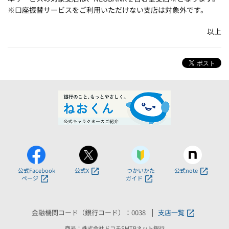
※口座振替サービスをご利用いただけない支店は対象外です。
以上
公式Facebook
公式X
つかいかた
公式note
ページ
ガイド
金融機関コード（銀行コード）：0038
支店一覧
商号：株式会社ドコモSMTBネット銀行