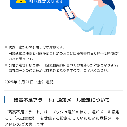
※ 代表口座からの引落し分が対象です。
※ 円普通預金残高と引落予定合計額の照合は口座振替前日０時～２時頃に行
われる予定です。
※ 引落予定合計額とは、口座振替契約に基づくお引落しが対象となります。
当社ローンの約定返済は対象外となりますので、ご了承ください。
2025年３月21日（金）追記
「残高不足アラート」通知メール設定について
「残高不足アラート」は、プッシュ通知のほか、通知メール設定
にて「入出金取引」を受信する設定をしていただいた登録メール
アドレスに送信します。