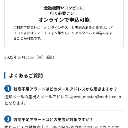
金融機関やコンビニに
行く必要ナシ！
オンラインで申込可能
ご利用可能会社に「オンライン申込」と表記のある企業では、パ
ソコンまたはスマートフォン等から、リアルタイムで申込みをす
ることが可能です。
2025年３月21日（金）追記
よくあるご質問
残高不足アラートはどのメールアドレスから届きますか？
通知メールの差出人メールアドレスはpost_master@netbk.co.jp
となります。
残高不足アラートはどの支店が対象ですか？
本サービスの対象支店は、NEOBANKを含む全支店※となります。