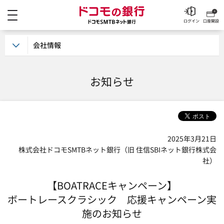
メニュー
ドコモの銀行 ドコモSM
ログイン
口座開設
会社情報
お知らせ
2025年3月21日
株式会社ドコモSMTBネット銀行（旧 住信SBIネット銀行株式会
社）
【BOATRACEキャンペーン】
ボートレースクラシック 応援キャンペーン実
施のお知らせ