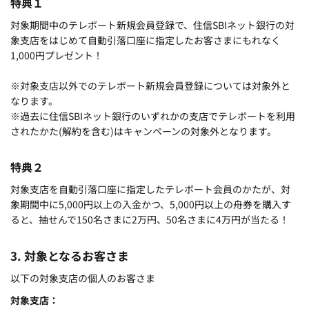
特典１
対象期間中のテレボート新規会員登録で、住信SBIネット銀行の対
象支店をはじめて自動引落口座に指定したお客さまにもれなく
1,000円プレゼント！
※対象支店以外でのテレボート新規会員登録については対象外と
なります。
※過去に住信SBIネット銀行のいずれかの支店でテレボートを利用
されたかた(解約を含む)はキャンペーンの対象外となります。
特典２
対象支店を自動引落口座に指定したテレボート会員のかたが、対
象期間中に5,000円以上の入金かつ、5,000円以上の舟券を購入す
ると、抽せんで150名さまに2万円、50名さまに4万円が当たる！
3. 対象となるお客さま
以下の対象支店の個人のお客さま
対象支店