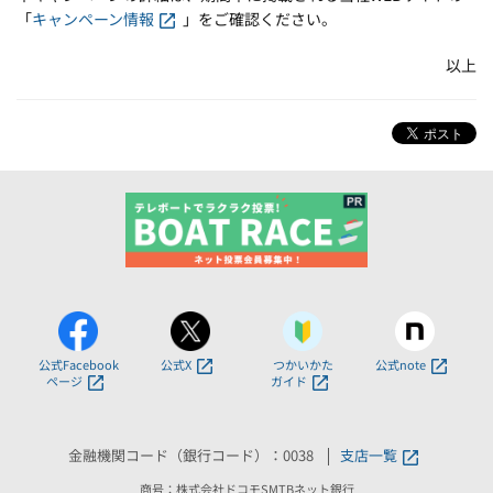
「
キャンペーン情報
」をご確認ください。
以上
公式Facebook
公式X
つかいかた
公式note
ページ
ガイド
金融機関コード（銀行コード）：0038
支店一覧
商号：株式会社ドコモSMTBネット銀行