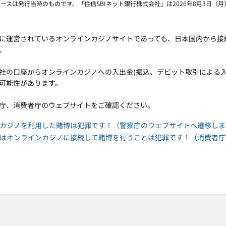
リースは発行当時のものです。「住信SBIネット銀行株式会社」は2026年8月3日（
に運営されているオンラインカジノサイトであっても、日本国内から接
。
社の口座からオンラインカジノへの入出金(振込、デビット取引による
可能性があります。
庁、消費者庁のウェブサイトをご確認ください。
カジノを利用した賭博は犯罪です！（警察庁のウェブサイトへ遷移しま
はオンラインカジノに接続して賭博を行うことは犯罪です！（消費者庁