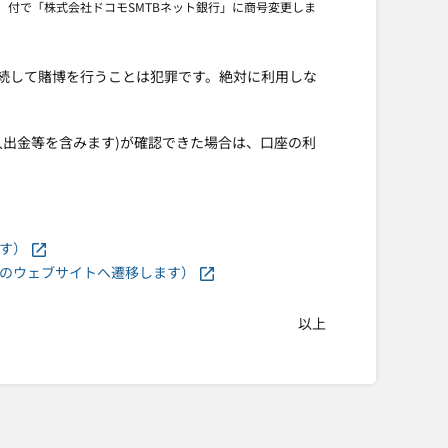
月）付で「株式会社ドコモSMTBネット銀行」に商号変更しま
続して賭博を行うことは犯罪です。絶対に利用しな
入出金等を含みます)が確認できた場合は、口座の利
す）
のウェブサイトへ遷移します）
以上