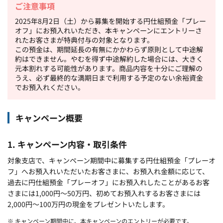
ご注意事項
2025年8月2日（土）から募集を開始する円仕組預金「プレー
オフ」にお預入れいただき、本キャンペーンにエントリーさ
れたお客さまが特典付与の対象となります。
この預金は、期間延長の有無にかかわらず原則として中途解
約はできません。やむを得ず中途解約した場合には、大きく
元本割れする可能性があります。商品内容を十分にご理解の
うえ、必ず最終的な満期日まで利用する予定のない余裕資金
でお預入れください。
キャンペーン概要
1. キャンペーン内容・取引条件
対象支店で、キャンペーン期間中に募集する円仕組預金「プレーオ
フ」へお預入れいただいたお客さまに、お預入れ金額に応じて、
過去に円仕組預金「プレーオフ」にお預入れしたことがあるお客
さまには1,000円～50万円、初めてお預入れするお客さまには
2,000円～100万円の現金をプレゼントいたします。
※ キャンペーン期間中に、本キャンペーンのエントリーが必要です。