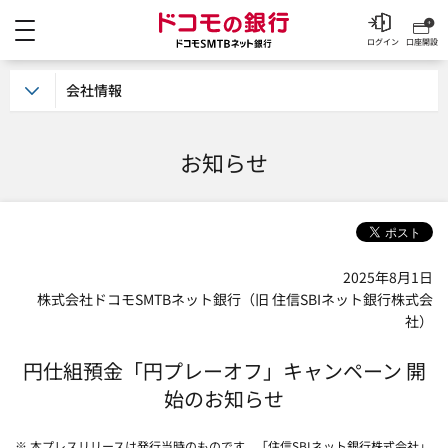
メニュー
ドコモの銀行 ドコモSM
ログイン
口座開設
会社情報
お知らせ
2025年8月1日
株式会社ドコモSMTBネット銀行（旧 住信SBIネット銀行株式会
社）
円仕組預金「円プレーオフ」キャンペーン 開
始のお知らせ
※ 本プレスリリースは発行当時のものです。「住信SBIネット銀行株式会社」