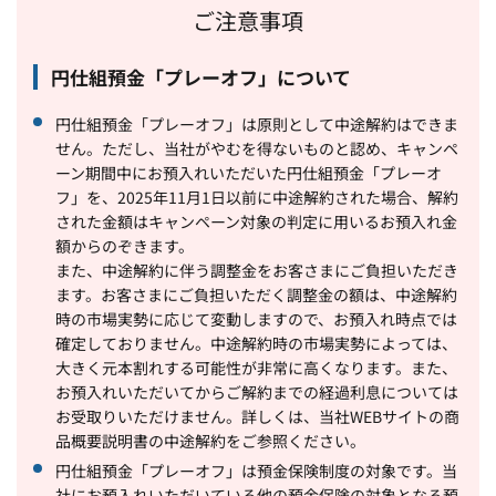
ご注意事項
円仕組預金「プレーオフ」について
円仕組預金「プレーオフ」は原則として中途解約はできま
せん。ただし、当社がやむを得ないものと認め、キャンペ
ーン期間中にお預入れいただいた円仕組預金「プレーオ
フ」を、2025年11月1日以前に中途解約された場合、解約
された金額はキャンペーン対象の判定に用いるお預入れ金
額からのぞきます。
また、中途解約に伴う調整金をお客さまにご負担いただき
ます。お客さまにご負担いただく調整金の額は、中途解約
時の市場実勢に応じて変動しますので、お預入れ時点では
確定しておりません。中途解約時の市場実勢によっては、
大きく元本割れする可能性が非常に高くなります。また、
お預入れいただいてからご解約までの経過利息については
お受取りいただけません。詳しくは、当社WEBサイトの商
品概要説明書の中途解約をご参照ください。
円仕組預金「プレーオフ」は預金保険制度の対象です。当
社にお預入れいただいている他の預金保険の対象となる預