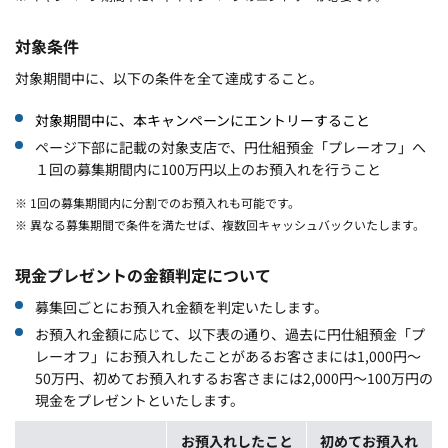
対象条件
対象期間中に、以下の条件を全て達成すること。
対象期間中に、本キャンペーンにエントリーすること
ページ下部に記載の対象支店で、円仕組預金「プレーオフ」へ
１回の募集期間内に100万円以上のお預入れを行うこと
※ 1回の募集期間内に分割でのお預入れも可能です。
※ 異なる募集期間で条件を満たせば、複数回キャッシュバックいたします。
現金プレゼントの金額判定について
募集回ごとにお預入れ金額を判定いたします。
お預入れ金額に応じて、以下表の通り、過去に円仕組預金「プ
レーオフ」にお預入れしたことがあるお客さまには1,000円～
50万円、初めてお預入れするお客さまには2,000円～100万円の
現金をプレゼントといたします。
お預入れしたこと
初めてお預入れ