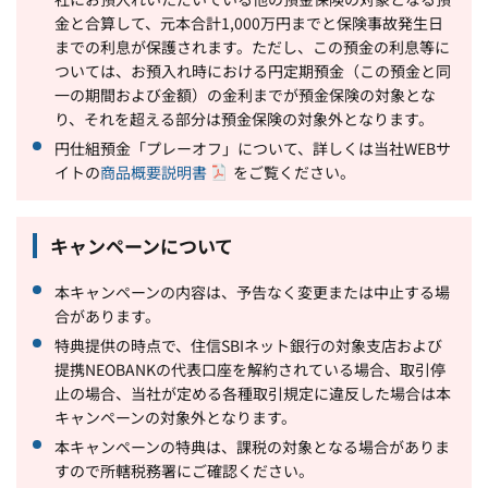
金と合算して、元本合計1,000万円までと保険事故発生日
までの利息が保護されます。ただし、この預金の利息等に
ついては、お預入れ時における円定期預金（この預金と同
一の期間および金額）の金利までが預金保険の対象とな
り、それを超える部分は預金保険の対象外となります。
円仕組預金「プレーオフ」について、詳しくは当社WEBサ
イトの
商品概要説明書
をご覧ください。
キャンペーンについて
本キャンペーンの内容は、予告なく変更または中止する場
合があります。
特典提供の時点で、住信SBIネット銀行の対象支店および
提携NEOBANKの代表口座を解約されている場合、取引停
止の場合、当社が定める各種取引規定に違反した場合は本
キャンペーンの対象外となります。
本キャンペーンの特典は、課税の対象となる場合がありま
すので所轄税務署にご確認ください。