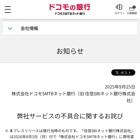
メニュー
ドコモの銀行 ドコモSM
ログイン
口座開設
会社情報
お知らせ
2025年9月25日
株式会社ドコモSMTBネット銀行（旧 住信SBIネット銀行株式会
社）
弊社サービスの不具合に関するお詫び
※ 本プレスリリースは発行当時のものです。「住信SBIネット銀行株式会社」
は2026年8月3日（月）付で「株式会社ドコモSMTBネット銀行」に商号変